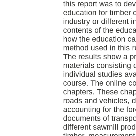
this report was to de
education for timber d
industry or different 
contents of the educa
how the education c
method used in this re
The results show a pr
materials consisting of
individual studies av
course. The online cou
chapters. These chapt
roads and vehicles, d
accounting for the fo
documents of transpor
different sawmill prod
timber, measurement 