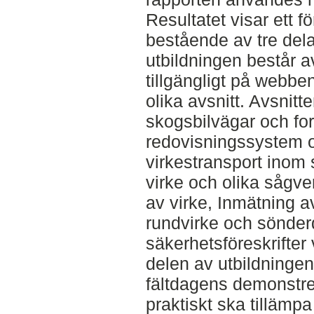
Resultatet visar ett fö
bestående av tre dela
utbildningen består a
tillgängligt på webbe
olika avsnitt. Avsnitt
skogsbilvägar och for
redovisningssystem o
virkestransport inom 
virke och olika sågve
av virke, Inmätning a
rundvirke och sönder
säkerhetsföreskrifter
delen av utbildningen
fältdagens demonstre
praktiskt ska tillämp