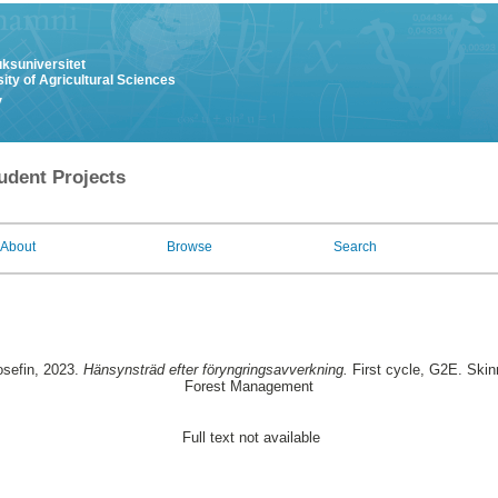
uksuniversitet
ity of Agricultural Sciences
y
udent Projects
About
Browse
Search
sefin
, 2023.
Hänsynsträd efter föryngringsavverkning.
First cycle, G2E. Skin
Forest Management
Full text not available