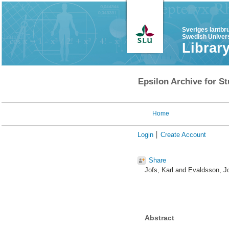
Sveriges lantbr
Swedish Univers
Librar
Epsilon Archive for St
Home
Login
Create Account
Share
Jofs, Karl
and
Evaldsson, Jo
Abstract