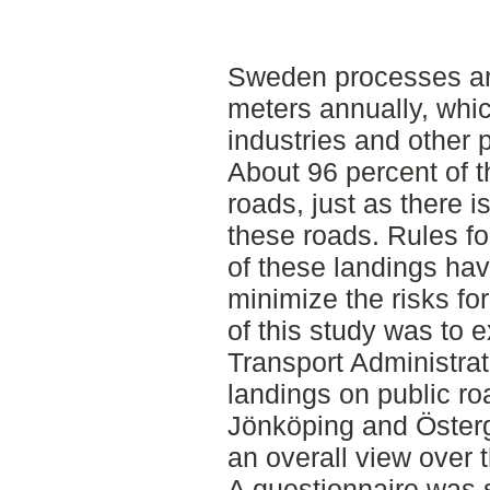
Sweden processes ar
meters annually, whic
industries and other 
About 96 percent of t
roads, just as there 
these roads. Rules f
of these landings ha
minimize the risks fo
of this study was to
Transport Administrat
landings on public ro
Jönköping and Österg
an overall view over t
A questionnaire was 