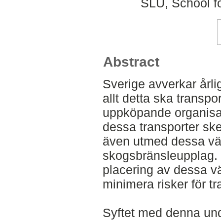
SLU, School f
Abstract
Sverige avverkar årli
allt detta ska transpor
uppköpande organisat
dessa transporter sk
även utmed dessa väg
skogsbränsleupplag. 
placering av dessa väl
minimera risker för tra
Syftet med denna unde