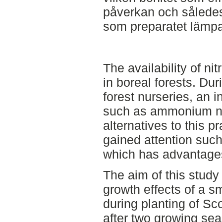
påverkan och således
som preparatet lämpa
The availability of ni
in boreal forests. Dur
forest nurseries, an 
such as ammonium nit
alternatives to this p
gained attention such
which has advantages
The aim of this study
growth effects of a sm
during planting of Sco
after two growing seas