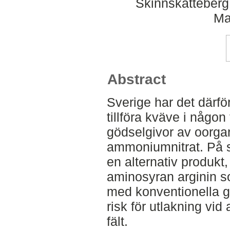
Skinnskatteberg
Ma
Abstract
Sverige har det därför 
tillföra kväve i någon 
gödselgivor av oorga
ammoniumnitrat. På s
en alternativ produkt
aminosyran arginin so
med konventionella 
risk för utlakning vid
fält.