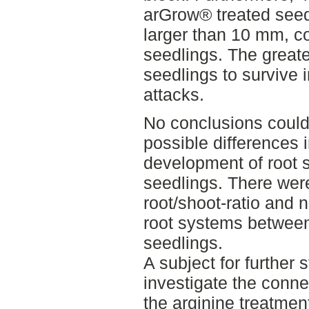
arGrow® treated seed
larger than 10 mm, c
seedlings. The greate
seedlings to survive 
attacks.
No conclusions could
possible differences in
development of root 
seedlings. There were
root/shoot-ratio and n
root systems between 
seedlings.
A subject for further 
investigate the conne
the arginine treatmen