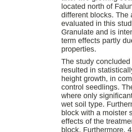
located north of Falu
different blocks. The
evaluated in this stu
Granulate and is inten
term effects partly du
properties.
The study concluded 
resulted in statistical
height growth, in com
control seedlings. Th
where only significan
wet soil type. Further
block with a moister s
effects of the treatm
block. Furthermore, 4