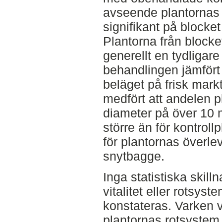
avseende plantornas 
signifikant på blocke
Plantorna från blocke
generellt en tydligare 
behandlingen jämfört
beläget på frisk mar
medfört att andelen 
diameter på över 10 
större än för kontrollp
för plantornas överl
snytbagge.
Inga statistiska skill
vitalitet eller rotsys
konstateras. Varken 
plantornas rotsystem 