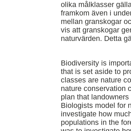
olika målklasser gäll
framkom även i under
mellan granskogar och
vis att granskogar ge
naturvärden. Detta gä
Biodiversity is importa
that is set aside to p
classes are nature c
nature conservation ca
plan that landowners
Biologists model for 
investigate how much 
populations in the fo
was to investigate h