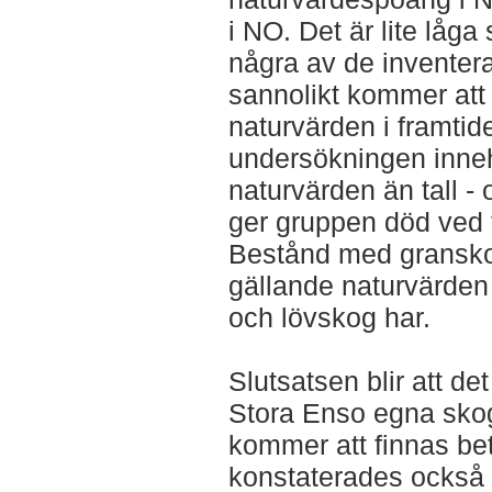
i NO. Det är lite låga 
några av de inventer
sannolikt kommer att 
naturvärden i framtid
undersökningen inneh
naturvärden än tall -
ger gruppen död ved 
Bestånd med granskog
gällande naturvärden 
och lövskog har.
Slutsatsen blir att de
Stora Enso egna skog
kommer att finnas bet
konstaterades också 