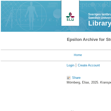
Sveriges lantbr
Swedish Univers
Librar
Epsilon Archive for St
Home
Login
Create Account
Share
Mörnberg, Elias
, 2025.
Kranspe