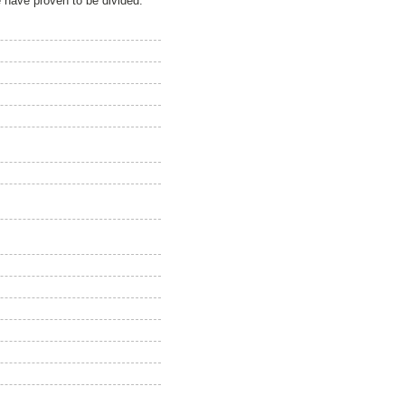
e have proven to be divided.