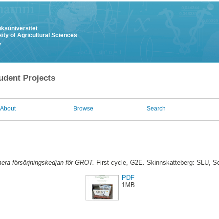
uksuniversitet
ity of Agricultural Sciences
y
udent Projects
About
Browse
Search
era försörjningskedjan för GROT.
First cycle, G2E. Skinnskatteberg: SLU, S
PDF
1MB