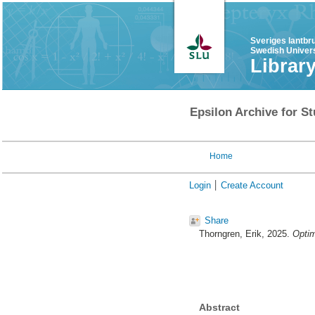
Sveriges lantbr
Swedish Univers
Librar
Epsilon Archive for St
Home
Login
Create Account
Share
Thorngren, Erik
, 2025.
Optim
Abstract