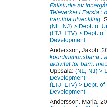
Fallstudie av innergå
Televerket i Farsta :
framtida utveckling.
S
(NL, NJ) > Dept. of 
(LTJ, LTV) > Dept. of
Development
Andersson, Jakob
, 2
koordinationsbana : a
aktivitet för barn, me
Uppsala:
(NL, NJ) > 
Development
(LTJ, LTV) > Dept. of
Development
Andersson, Maria
, 2