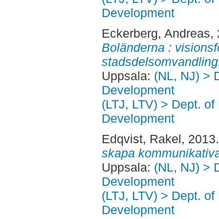
Development
Eckerberg, Andreas
,
Boländerna : visionsf
stadsdelsomvandling
Uppsala:
(NL, NJ) > 
Development
(LTJ, LTV) > Dept. of
Development
Edqvist, Rakel
, 2013
skapa kommunikativa 
Uppsala:
(NL, NJ) > 
Development
(LTJ, LTV) > Dept. of
Development