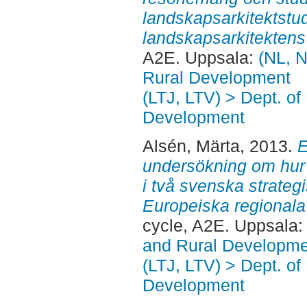
landskapsarkitektstu
landskapsarkitektens 
A2E. Uppsala:
(NL, N
Rural Development
(LTJ, LTV) > Dept. of
Development
Alsén, Märta
, 2013.
E
undersökning om hur 
i två svenska strateg
Europeiska regionala
cycle, A2E. Uppsala
and Rural Developme
(LTJ, LTV) > Dept. of
Development