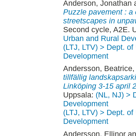
Anderson, Jonathan
Puzzle pavement : a c
streetscapes in unpa
Second cycle, A2E. 
Urban and Rural Dev
(LTJ, LTV) > Dept. of
Development
Andersson, Beatrice
,
tillfällig landskapsark
Linköping 3-15 april 
Uppsala:
(NL, NJ) > 
Development
(LTJ, LTV) > Dept. of
Development
Andersson, Ellinor
a