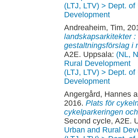
(LTJ, LTV) > Dept. of
Development
Andreaheim, Tim
, 20
landskapsarkitekter :
gestaltningsförslag i r
A2E. Uppsala:
(NL, N
Rural Development
(LTJ, LTV) > Dept. of
Development
Angergård, Hannes
a
2016.
Plats för cykel
cykelparkeringen och 
Second cycle, A2E. 
Urban and Rural Dev