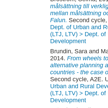
målsättning till verkl
mellan målsättning o
Falun.
Second cycle,
Dept. of Urban and 
(LTJ, LTV) > Dept. of
Development
Brundin, Sara
and
Ma
2014.
From wheels to
alternative planning
countries - the case o
Second cycle, A2E. 
Urban and Rural Dev
(LTJ, LTV) > Dept. of
Development