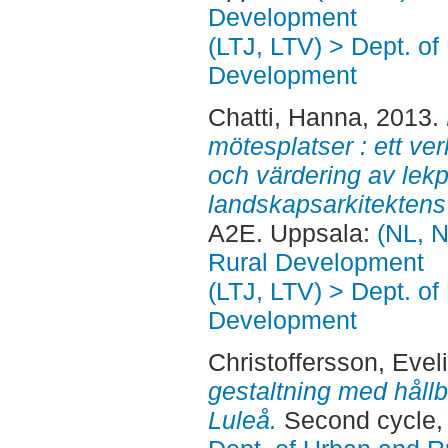
Development
(LTJ, LTV) > Dept. of
Development
Chatti, Hanna
, 2013.
mötesplatser : ett ver
och värdering av lekp
landskapsarkitektens 
A2E. Uppsala:
(NL, N
Rural Development
(LTJ, LTV) > Dept. of
Development
Christoffersson, Evel
gestaltning med hållb
Luleå.
Second cycle,