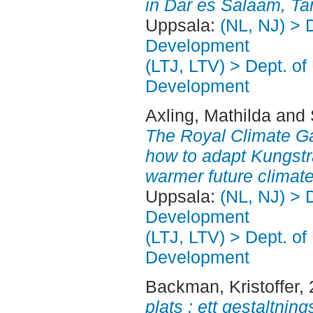
in Dar es Salaam, Ta
Uppsala:
(NL, NJ) > 
Development
(LTJ, LTV) > Dept. of
Development
Axling, Mathilda
and
The Royal Climate Ga
how to adapt Kungstr
warmer future climate
Uppsala:
(NL, NJ) > 
Development
(LTJ, LTV) > Dept. of
Development
Backman, Kristoffer
,
plats : ett gestaltnin