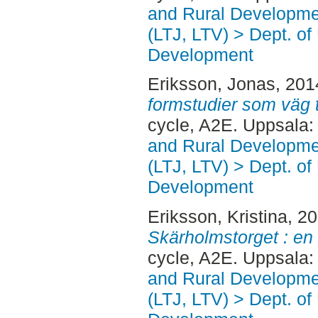
and Rural Developme
(LTJ, LTV) > Dept. of
Development
Eriksson, Jonas
, 201
formstudier som väg 
cycle, A2E. Uppsala
and Rural Developme
(LTJ, LTV) > Dept. of
Development
Eriksson, Kristina
, 2
Skärholmstorget : en 
cycle, A2E. Uppsala
and Rural Developme
(LTJ, LTV) > Dept. of