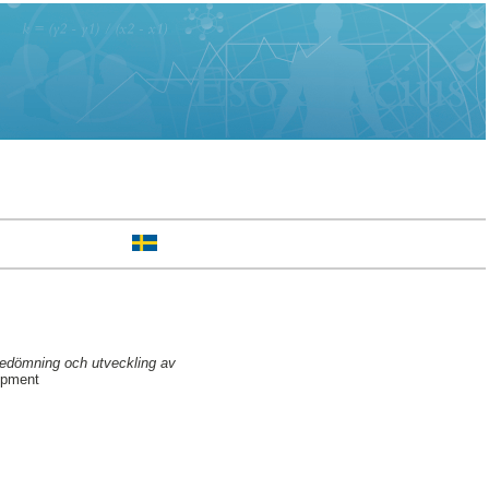
tsbedömning och utveckling av
opment