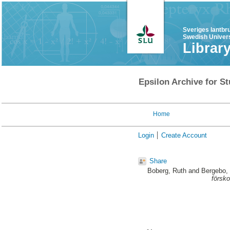
Sveriges lantbr
Swedish Univers
Librar
Epsilon Archive for St
Home
Login
Create Account
Share
Boberg, Ruth
and
Bergebo,
försko