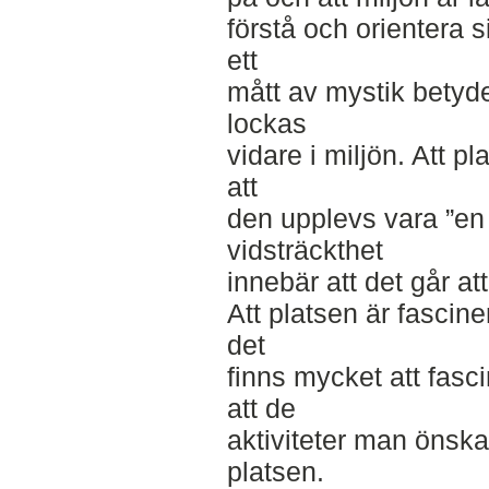
förstå och orientera s
ett
mått av mystik betyd
lockas
vidare i miljön. Att pl
att
den upplevs vara ”en
vidsträckthet
innebär att det går at
Att platsen är fascine
det
finns mycket att fasc
att de
aktiviteter man önskar
platsen.