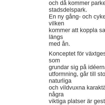
och då kommer parke
stadsdelspark.
En ny gång- och cyke
vilken
kommer att koppla 
längs
med ån.
Konceptet för växtgest
som
grundar sig på idéer
utformning, går till st
naturliga
och vildvuxna karaktä
några
viktiga platser är ges