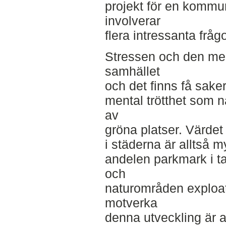
projekt för en kommu
involverar
flera intressanta frågo
Stressen och den men
samhället
och det finns få saker
mental trötthet som n
av
gröna platser. Värde
i städerna är alltså 
andelen parkmark i ta
och
naturområden exploat
motverka
denna utveckling är 