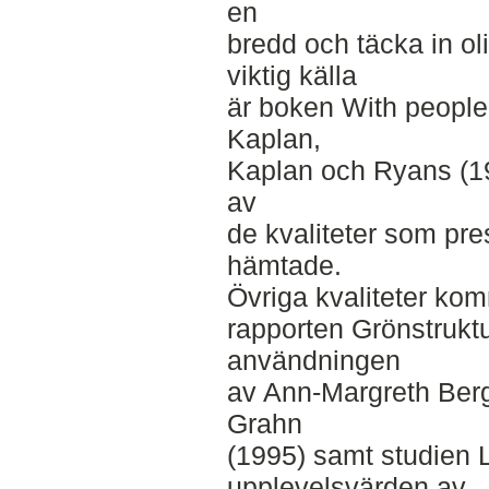
en
bredd och täcka in oli
viktig källa
är boken With people
Kaplan,
Kaplan och Ryans (19
av
de kvaliteter som pre
hämtade.
Övriga kvaliteter kom
rapporten Grönstruktu
användningen
av Ann-Margreth Berg
Grahn
(1995) samt studien
upplevelsvärden av