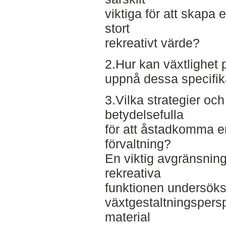
viktiga för att skapa 
stort
rekreativt värde?
2.Hur kan växtlighet p
uppnå dessa specifik
3.Vilka strategier och 
betydelsefulla
för att åstadkomma en
förvaltning?
En viktig avgränsning 
rekreativa
funktionen undersöks 
växtgestaltningspersp
material