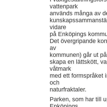
vattenpark
används många av de 
kunskapssammanställ
vidare
på Enköpings kommun
Det övergripande kon
av
kommunen) går ut på a
skapa en lättskött, v
våtmark
med ett formspråket 
och
naturfraktaler.
Parken, som har till u
Enköpings