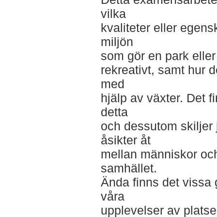
vilka
kvaliteter eller egen
miljön
som gör en park elle
rekreativt, samt hur 
med
hjälp av växter. Det 
detta
och dessutom skiljer 
åsikter åt
mellan människor och
samhället.
Ända finns det vissa
våra
upplevelser av plats