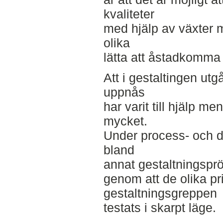
kvaliteter
med hjälp av växter me
olika
lätta att åstadkomma 
Att i gestaltingen utg
uppnås
har varit till hjälp m
mycket.
Under process- och d
bland
annat gestaltningsprö
genom att de olika pr
gestaltningsgreppen
testats i skarpt läge.