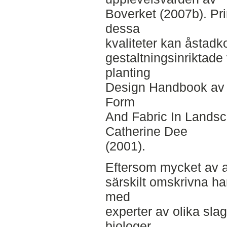
Boverket (2007b). Pri
dessa
kvaliteter kan åstad
gestaltningsinriktade
planting
Design Handbook av 
Form
And Fabric In Landsc
Catherine Dee
(2001).
Eftersom mycket av ar
särskilt omskrivna har 
med
experter av olika slag
biologer