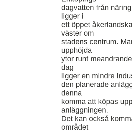
dagvatten från närin
ligger i
ett öppet åkerlandska
väster om
stadens centrum. Man
upphöjda
ytor runt meandrande
dag
ligger en mindre indus
den planerade anlägg
denna
komma att köpas upp 
anläggningen.
Det kan också komma
området