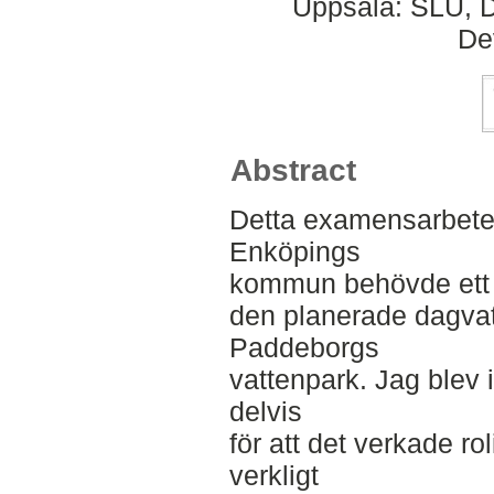
Uppsala: SLU, D
De
Abstract
Detta examensarbete 
Enköpings
kommun behövde ett vä
den planerade dagva
Paddeborgs
vattenpark. Jag blev 
delvis
för att det verkade rol
verkligt