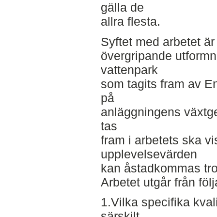
gälla de
allra flesta.
Syftet med arbetet är
övergripande utform
vattenpark
som tagits fram av 
på
anläggningens växtge
tas
fram i arbetets ska vi
upplevelsevärden
kan åstadkommas trot
Arbetet utgår från föl
1.Vilka specifika kval
särskilt