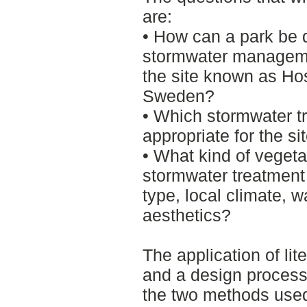
are:
• How can a park be
stormwater manageme
the site known as Hos
Sweden?
• Which stormwater t
appropriate for the si
• What kind of vegeta
stormwater treatment f
type, local climate, w
aesthetics?
The application of lit
and a design process
the two methods use