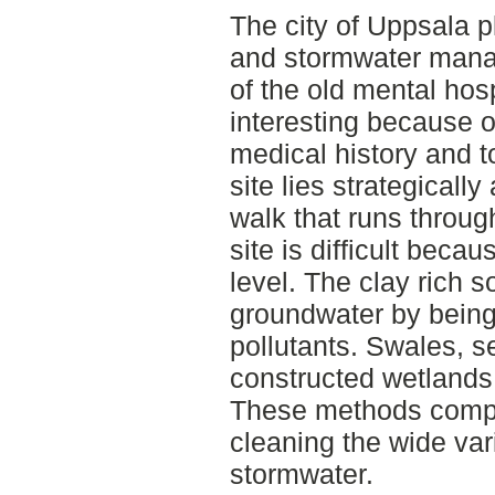
The city of Uppsala 
and stormwater manage
of the old mental hosp
interesting because o
medical history and to
site lies strategicall
walk that runs throug
site is difficult beca
level. The clay rich s
groundwater by being
pollutants. Swales, s
constructed wetlands a
These methods compl
cleaning the wide vari
stormwater.