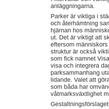
anläggningarna.
Parker är viktiga i stä
och återhämtning sam
hjärnan hos människor
ut. Det är viktigt att 
eftersom människors 
struktur är också vikti
som fick namnet Visa v
visa och integrera da
parksammanhang utan
lidande. Valet att gö
som båda har omvända
våtmarksväxtlighet m
Gestaltningsförslaget