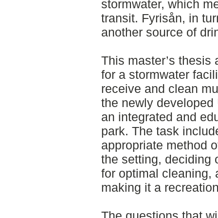
stormwater, which me
transit. Fyrisån, in t
another source of dri
This master’s thesis 
for a stormwater facili
receive and clean muc
the newly developed U
an integrated and educ
park. The task includ
appropriate method of
the setting, deciding
for optimal cleaning, 
making it a recreation
The questions that wil