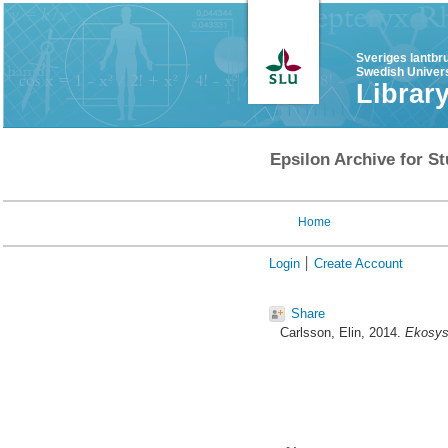
Sveriges lantbr
Swedish Univers
Librar
Epsilon Archive for St
Home
Login
Create Account
Share
Carlsson, Elin
, 2014.
Ekosyst