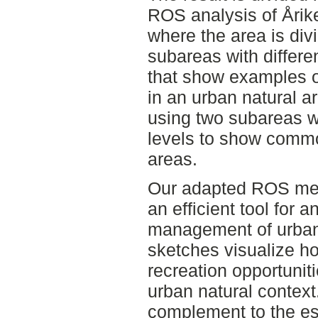
ROS analysis of Årik
where the area is divi
subareas with differ
that show examples 
in an urban natural 
using two subareas w
levels to show commo
areas.
Our adapted ROS metho
an efficient tool for 
management of urban
sketches visualize h
recreation opportunit
urban natural contex
complement to the es