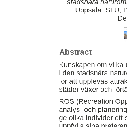
stadsnära naturom
Uppsala: SLU, D
De
Abstract
Kunskapen om vilka 
i den stadsnära natu
för att upplevas attrakt
städer växer och fört
ROS (Recreation Oppo
analys- och planerin
ge olika individer ett
uppfylla sina preferen