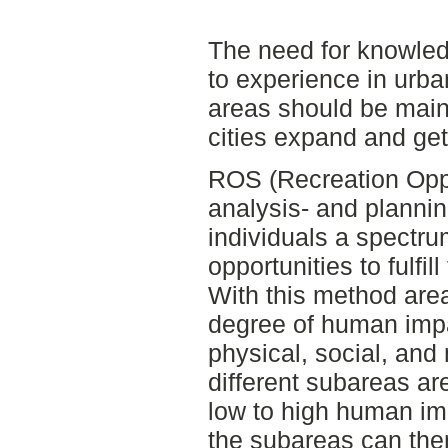
The need for knowle
to experience in urba
areas should be main
cities expand and ge
ROS (Recreation Oppo
analysis- and planni
individuals a spectru
opportunities to fulfil
With this method are
degree of human impac
physical, social, and
different subareas ar
low to high human imp
the subareas can the