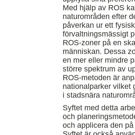
Med hjälp av ROS k
naturområden efter d
påverkan ur ett fysisk
förvaltningsmässigt p
ROS-zoner på en skala
människan. Dessa zo
en mer eller mindre 
större spektrum av u
ROS-metoden är anpa
nationalparker vilket 
i stadsnära naturomr
Syftet med detta arbe
och planeringsmetode
och applicera den på
Syftet är också använ