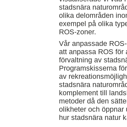
stadsnära naturområd
olika delområden inom
exempel på olika type
ROS-zoner.
Vår anpassade ROS-me
att anpassa ROS för 
förvaltning av stads
Programskisserna för
av rekreationsmöjlighe
stadsnära naturområd
komplement till land
metoder då den sätte
olikheter och öppnar 
hur stadsnära natur 