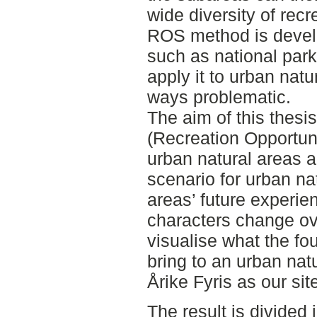
wide diversity of recr
ROS method is develo
such as national park
apply it to urban natu
ways problematic.
The aim of this thesi
(Recreation Opportun
urban natural areas 
scenario for urban na
areas’ future experie
characters change ove
visualise what the f
bring to an urban nat
Årike Fyris as our sit
The result is divided i