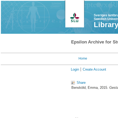
Sveriges lantbr
Swedish Univers
Librar
Epsilon Archive for St
Home
Login
Create Account
Share
Bensköld, Emma
, 2015.
Gesta