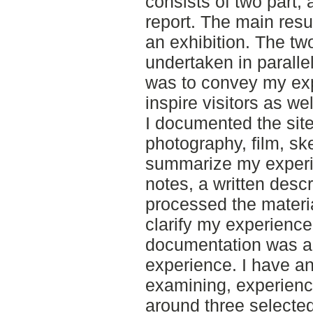
consists of two part, 
report. The main resu
an exhibition. The tw
undertaken in parallel
was to convey my exp
inspire visitors as wel
I documented the site 
photography, film, sk
summarize my experi
notes, a written descri
processed the materi
clarify my experience
documentation was a
experience. I have a
examining, experienc
around three selected