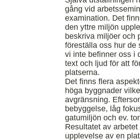
gång vid arbetssemin
examination. Det finns
den yttre miljön upple
beskriva miljöer och 
föreställa oss hur de
vi inte befinner oss 
text och ljud för att 
platserna.
Det finns flera aspek
höga byggnader vilket
avgränsning. Eftersom
bebyggelse, låg foku
gatumiljön och ev. to
Resultatet av arbetet
upplevelse av en plat