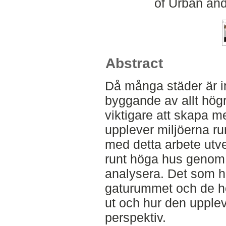
of Urban an
Abstract
Då många städer är in
byggande av allt högr
viktigare att skapa 
upplever miljöerna ru
med detta arbete utv
runt höga hus genom 
analysera. Det som h
gaturummet och de h
ut och hur den upple
perspektiv.