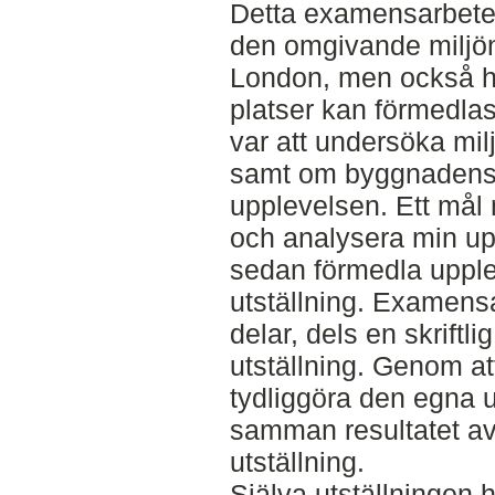
Detta examensarbete
den omgivande miljön
London, men också h
platser kan förmedlas
var att undersöka mi
samt om byggnadens 
upplevelsen. Ett mål 
och analysera min up
sedan förmedla upple
utställning. Examensa
delar, dels en skriftl
utställning. Genom at
tydliggöra den egna u
samman resultatet av 
utställning.
Själva utställningen ha