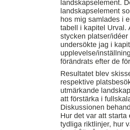
landskapselement. D
landskapselement som
hos mig samlades i e
tabell i kapitel Urval
stycken platser/idéer 
undersökte jag i kapi
upplevelse/inställning
förändrats efter de för
Resultatet blev skiss
respektive platsbesök
utmärkande landskap
att förstärka i fullskal
Diskussionen behand
Hur det var att starta
tydliga riktlinjer, hu