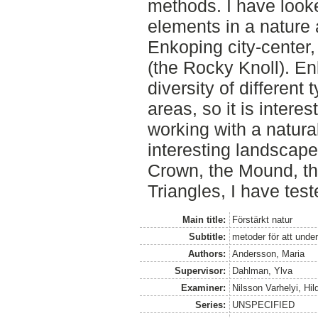
methods. I have looke
elements in a nature 
Enkoping city-center,
(the Rocky Knoll). En
diversity of different
areas, so it is intere
working with a natural
interesting landscape
Crown, the Mound, th
Triangles, I have tes
Main title:
Förstärkt natur
Subtitle:
metoder för att unde
Authors:
Andersson, Maria
Supervisor:
Dahlman, Ylva
Examiner:
Nilsson Varhelyi, Hi
Series:
UNSPECIFIED