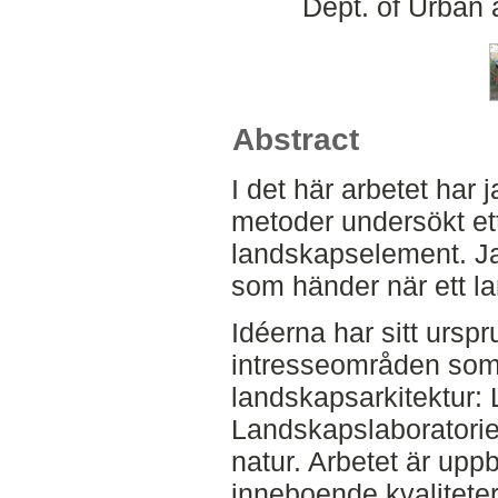
Dept. of Urban
Abstract
I det här arbetet har 
metoder undersökt e
landskapselement. J
som händer när ett l
Idéerna har sitt urspru
intresseområden som a
landskapsarkitektur: 
Landskapslaboratorie
natur. Arbetet är upp
inneboende kvaliteter,