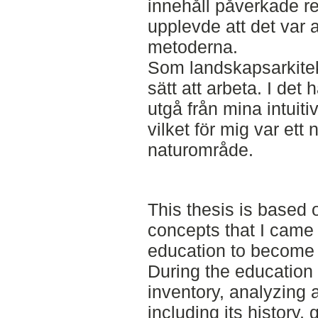
innehåll påverkade re
upplevde att det var 
metoderna.
Som landskapsarkitekt 
sätt att arbeta. I det 
utgå från mina intuiti
vilket för mig var ett 
naturområde.
This thesis is based
concepts that I came 
education to become 
During the education 
inventory, analyzing 
including its history,