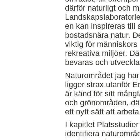
därför naturligt och
Landskapslaboratorie
en kan inspireras till
bostadsnära natur. D
viktig för människors
rekreativa miljöer. Där
bevaras och utveckla
Naturområdet jag har
ligger strax utanför
är känd för sitt mångf
och grönområden, därf
ett nytt sätt att arbe
I kapitlet Platsstudier
identifiera naturomr