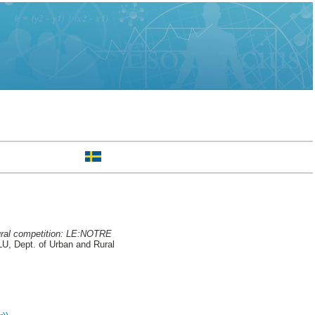
ctural competition: LE:NOTRE
U, Dept. of Urban and Rural