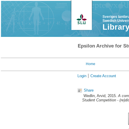
Sveriges lantbr
Swedish Univers
Librar
Epsilon Archive for St
Home
Login
Create Account
Share
Wedlin, Arvid
, 2015.
A comp
Student Competition - (re)d