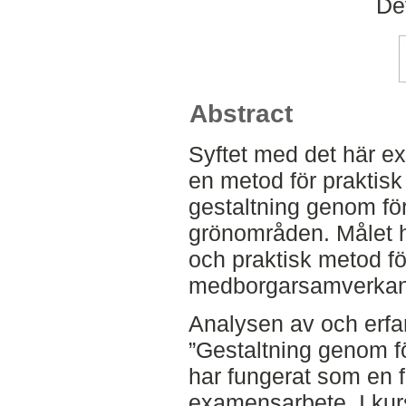
De
Abstract
Syftet med det här ex
en metod för praktis
gestaltning genom fö
grönområden. Målet ha
och praktisk metod f
medborgarsamverkan k
Analysen av och erfa
”Gestaltning genom f
har fungerat som en fö
examensarbete. I kur