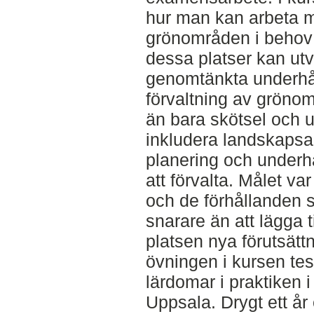
hur man kan arbeta me
grönområden i behov 
dessa platser kan ut
genomtänkta underhåll
förvaltning av grön
än bara skötsel och u
inkludera landskapsa
planering och underhå
att förvalta. Målet va
och de förhållanden 
snarare än att lägga t
platsen nya förutsätt
övningen i kursen tes
lärdomar i praktiken i
Uppsala. Drygt ett år