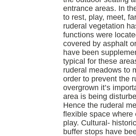
entrance areas. In th
to rest, play, meet, f
ruderal vegetation h
functions were locate
covered by asphalt or
have been supplement
typical for these are
ruderal meadows to ma
order to prevent the 
overgrown it’s import
area is being disturb
Hence the ruderal m
flexible space where 
play. Cultural- histor
buffer stops have be