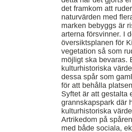
det framkom att rude
naturvärden med flera
marken bebyggs är ris
arterna försvinner. I 
översiktsplanen för Ki
vegetation så som ru
möjligt ska bevaras.
kulturhistoriska värd
dessa spår som gaml
för att behålla platsen
Syftet är att gestalta 
grannskapspark där h
kulturhistoriska värd
Artrikedom på spåren s
med både sociala, eko