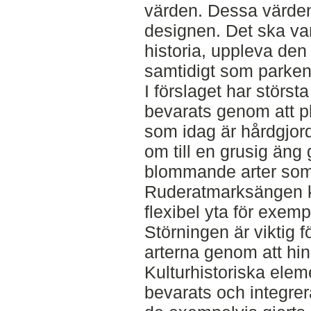
värden. Dessa värden
designen. Det ska var
historia, uppleva de
samtidigt som parken 
I förslaget har störs
bevarats genom att pl
som idag är hårdgjor
om till en grusig äng
blommande arter som n
Ruderatmarksängen 
flexibel yta för exempe
Störningen är viktig f
arterna genom att hi
Kulturhistoriska ele
bevarats och integrer