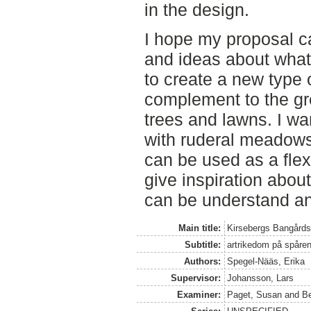
in the design.
I hope my proposal 
and ideas about what
to create a new type 
complement to the gr
trees and lawns. I wa
with ruderal meadows 
can be used as a flex
give inspiration about
can be understand an
Main title:
Kirsebergs Bangårds
Subtitle:
artrikedom på spåre
Authors:
Spegel-Nääs, Erika
Supervisor:
Johansson, Lars
Examiner:
Paget, Susan
and
Be