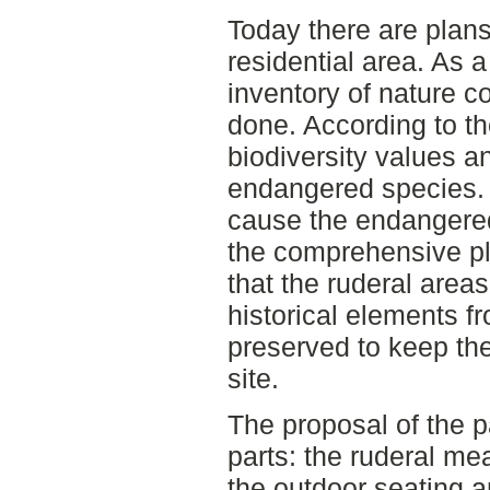
Today there are plans 
residential area. As a
inventory of nature 
done. According to th
biodiversity values a
endangered species. 
cause the endangered
the comprehensive pla
that the ruderal area
historical elements fr
preserved to keep the
site.
The proposal of the pa
parts: the ruderal me
the outdoor seating a