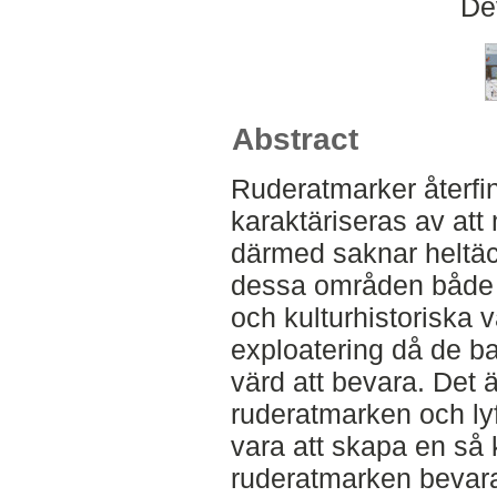
De
Abstract
Ruderatmarker återfi
karaktäriseras av att
därmed saknar heltäc
dessa områden både 
och kulturhistoriska v
exploatering då de b
värd att bevara. Det ä
ruderatmarken och lyf
vara att skapa en så 
ruderatmarken bevara