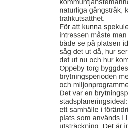
kommuntjänstemänne
naturliga gångstråk, 
trafikutsatthet.
För att kunna spekule
intressen måste man
både se på platsen ida
såg det ut då, hur ser
det ut nu och hur kom
Oppeby torg byggdes 
brytningsperioden m
och miljonprogramme
Det var en brytningsp
stadsplaneringsideal:
ett samhälle i föränd
plats som används i l
utsträckning. Det är i