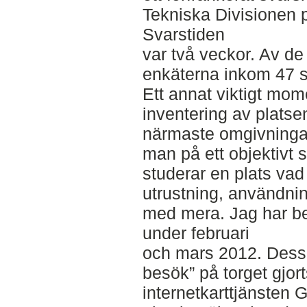
Tekniska Divisionen
Svarstiden
var två veckor. Av de
enkäterna inkom 47 s
Ett annat viktigt mome
inventering av plats
närmaste omgivningar.
man på ett objektivt s
studerar en plats vad
utrustning, användnin
med mera. Jag har be
under februari
och mars 2012. Dessut
besök” på torget gjort
internetkarttjänsten 