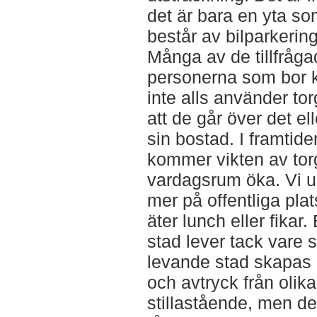
det är bara en yta s
består av bilparkering
Många av de tillfråga
personerna som bor kr
inte alls använder tor
att de går över det ell
sin bostad. I framtide
kommer vikten av to
vardagsrum öka. Vi u
mer på offentliga plat
äter lunch eller fikar.
stad lever tack vare 
levande stad skapas
och avtryck från olika
stillastående, men d