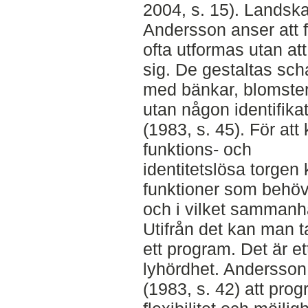
2004, s. 15). Landska
Andersson anser att f
ofta utformas utan att
sig. De gestaltas sch
med bänkar, blomste
utan någon identifika
(1983, s. 45). För att
funktions- och
identitetslösa torgen 
funktioner som behö
och i vilket sammanha
Utifrån det kan man t
ett program. Det är e
lyhördhet. Andersso
(1983, s. 42) att pr