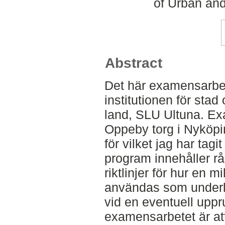
of Urban an
Abstract
Det här examensarbete
institutionen för stad
land, SLU Ultuna. E
Oppeby torg i Nyköpi
för vilket jag har tagi
program innehåller r
riktlinjer för hur en 
användas som under
vid en eventuell uppr
examensarbetet är att