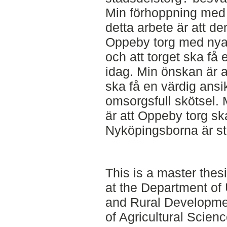
Min förhoppning med
detta arbete är att de
Oppeby torg med ny
och att torget ska få 
idag. Min önskan är at
ska få en värdig ansi
omsorgsfull skötsel.
är att Oppeby torg sk
Nyköpingsborna är sto
This is a master thes
at the Department of
and Rural Developmen
of Agricultural Scienc