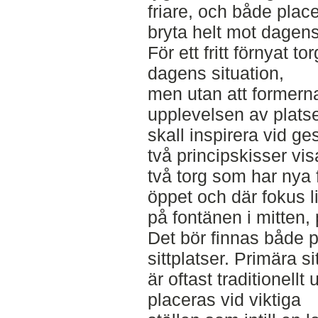
friare, och både plac
bryta helt mot dagens
För ett fritt förnyat 
dagens situation,
men utan att formern
upplevelsen av plat
skall inspirera vid g
två principskisser vis
två torg som har nya 
öppet och där fokus l
på fontänen i mitten,
Det bör finnas både 
sittplatser. Primära si
är oftast traditionel
placeras vid viktiga