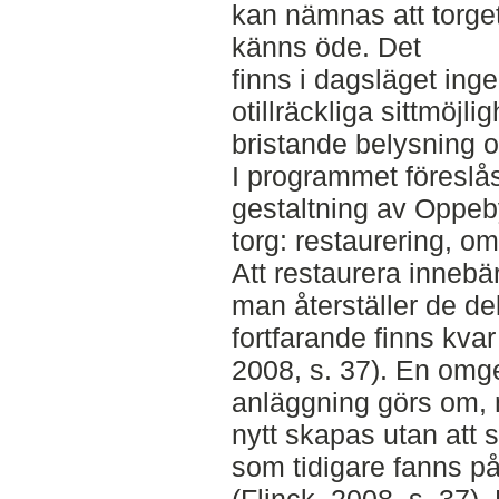
kan nämnas att torget
känns öde. Det
finns i dagsläget ing
otillräckliga sittmöjlig
bristande belysning o
I programmet föreslås 
gestaltning av Oppeb
torg: restaurering, om
Att restaurera innebär
man återställer de d
fortfarande finns kvar
2008, s. 37). En omge
anläggning görs om, 
nytt skapas utan att s
som tidigare fanns på