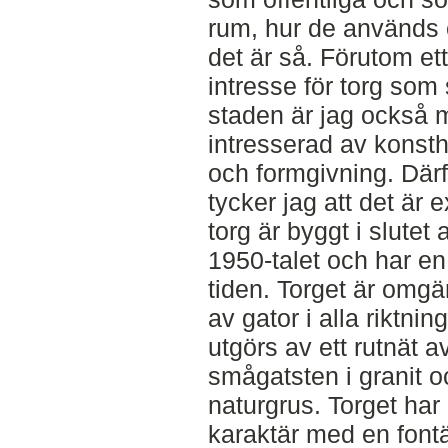
rum, hur de används e
det är så. Förutom ett
intresse för torg som 
staden är jag också 
intresserad av konsthi
och formgivning. Därf
tycker jag att det är
torg är byggt i slutet 
1950-talet och har en
tiden. Torget är omgä
av gator i alla riktn
utgörs av ett rutnät a
smågatsten i granit 
naturgrus. Torget ha
karaktär med en font