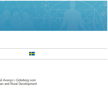
 på Avenyn i Göteborg som
ban and Rural Development