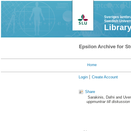
Sveriges lantbr
Swedish Univers
Librar
Epsilon Archive for St
Home
Login
Create Account
Share
Sarakinis, Dafni
and
Uve
uppmuntrar till diskussion