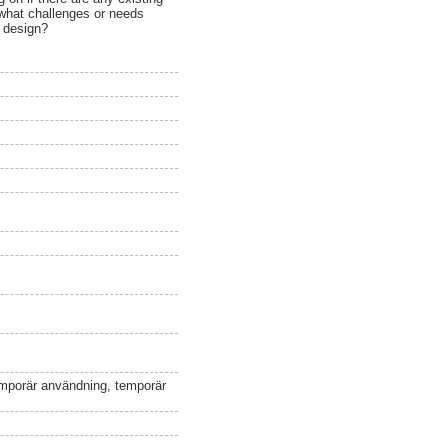
, what challenges or needs
t design?
emporär användning, temporär