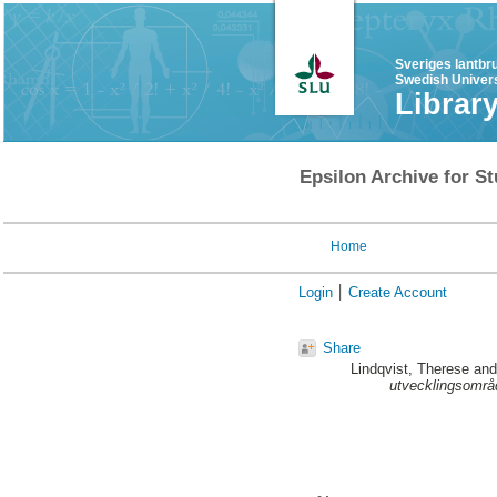
Sveriges lantbr
Swedish Univers
Librar
Epsilon Archive for St
Home
Login
Create Account
Share
Lindqvist, Therese
an
utvecklingsområ