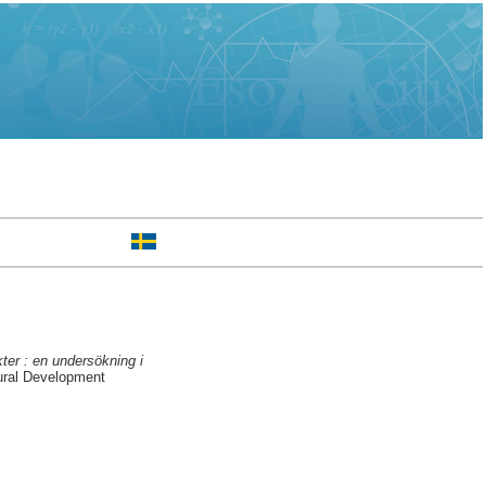
kter : en undersökning i
ural Development