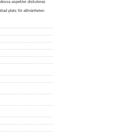
 dessa aspekter diskuteras
ttad plats för allmänheten