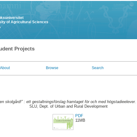
uksuniversitet
ity of Agricultural Sciences
y
udent Projects
About
Browse
Search
 en skolgård!” : ett gestaltningsförslag framtaget för och med högstadieelever.
SLU, Dept. of Urban and Rural Development
PDF
11MB