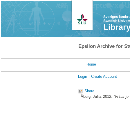
Sveriges lantbr
Swedish Univers
Librar
Epsilon Archive for St
Home
Login
Create Account
Share
Åberg, Julia
, 2012.
”Vi har ju