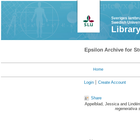
Sveriges lantbr
Swedish Univers
Librar
Epsilon Archive for St
Home
Login
Create Account
Share
Appelblad, Jessica
and
Lindén
regenerativa