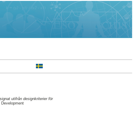
gnat utifrån designkriterier för
l Development