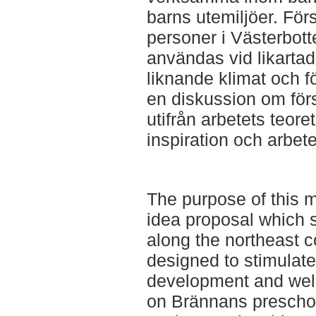
barns utemiljöer. Försl
personer i Västerbot
användas vid likarta
liknande klimat och fö
en diskussion om förs
utifrån arbetets teor
inspiration och arbet
The purpose of this m
idea proposal which 
along the northeast 
designed to stimulate 
development and well
on Brännans preschoo