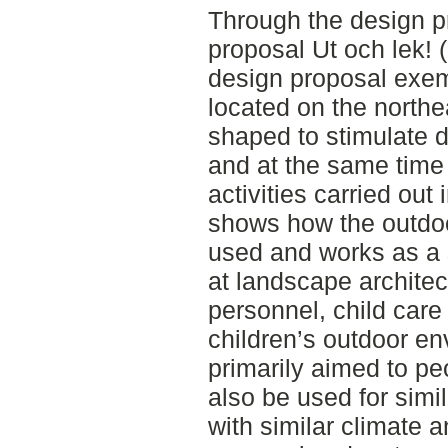
Through the design p
proposal Ut och lek! 
design proposal exem
located on the north
shaped to stimulate 
and at the same time 
activities carried out
shows how the outdo
used and works as a 
at landscape architec
personnel, child car
children’s outdoor en
primarily aimed to pe
also be used for simil
with similar climate a