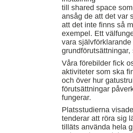
till shared space som
ansåg de att det var 
att det inte finns så
exempel. Ett välfun
vara självförklarande 
grundförutsättningar,
Våra förebilder fick o
aktiviteter som ska f
och över hur gatustru
förutsättningar påver
fungerar.
Platsstudierna visad
tenderar att röra sig 
tilläts använda hela