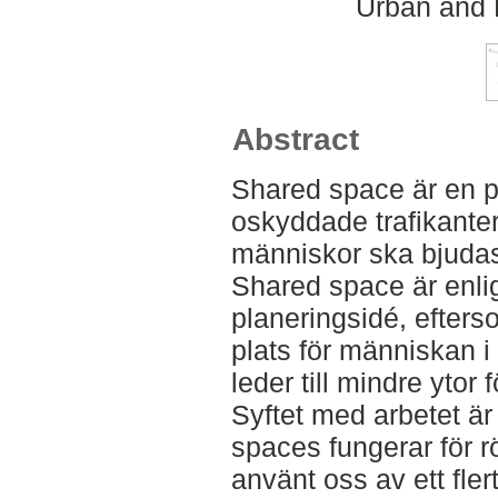
Urban and 
Abstract
Shared space är en p
oskyddade trafikante
människor ska bjudas 
Shared space är enlig
planeringsidé, efterso
plats för människan i
leder till mindre ytor 
Syftet med arbetet är
spaces fungerar för rö
använt oss av ett flert