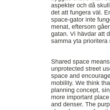
aspekter och då skulle
det att fungera väl. E
space-gator inte fun
menat, eftersom gåen
gatan. Vi hävdar att d
samma yta prioritera 
Shared space means 
unprotected street u
space and encourag
mobility. We think that
planning concept, si
more important place
and denser. The pur