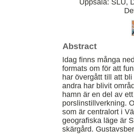
Uppsala: SLU, D
De
Abstract
Idag finns många ned
formats om för att fu
har övergått till att
andra har blivit omr
hamn är en del av ett 
porslinstillverkning.
som är centralort 
geografiska läge är S
skärgård. Gustavsber