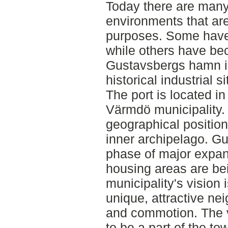
Today there are many
environments that ar
purposes. Some have
while others have b
Gustavsbergs hamn is
historical industrial s
The port is located i
Värmdö municipality. 
geographical position
inner archipelago. Gu
phase of major expan
housing areas are b
municipality's vision 
unique, attractive nei
and commotion. The v
to be a part of the t