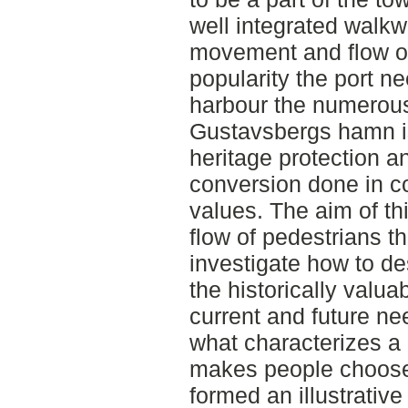
well integrated walkw
movement and flow of
popularity the port n
harbour the numerous
Gustavsbergs hamn is 
heritage protection a
conversion done in c
values. The aim of thi
flow of pedestrians t
investigate how to de
the historically valuab
current and future n
what characterizes a
makes people choose 
formed an illustrativ