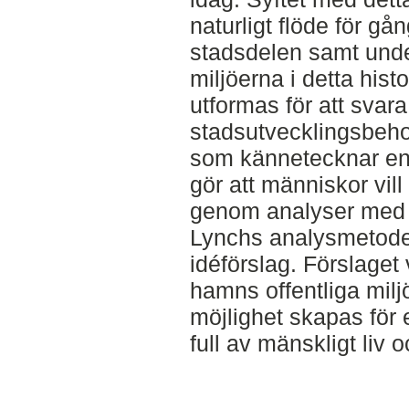
naturligt flöde för gå
stadsdelen samt unde
miljöerna i detta hist
utformas för att svar
stadsutvecklingsbeho
som kännetecknar en 
gör att människor vill
genom analyser med 
Lynchs analysmetoder f
idéförslag. Förslaget
hamns offentliga milj
möjlighet skapas för e
full av mänskligt liv o