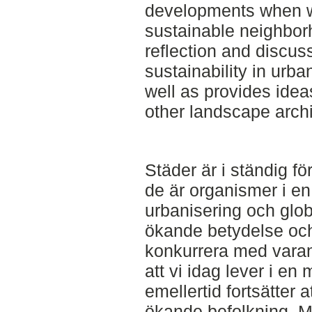
developments when wa
sustainable neighbor
reflection and discus
sustainability in ur
well as provides idea
other landscape archi
Städer är i ständig fö
de är organismer i e
urbanisering och globa
ökande betydelse och 
konkurrera med vara
att vi idag lever i e
emellertid fortsätter 
ökande befolkning. M