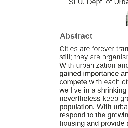
SLU, Dept. of Urb
Abstract
Cities are forever tr
still; they are organi
With urbanization and
gained importance a
compete with each ot
we live in a shrinking
nevertheless keep gr
population. With urba
respond to the growin
housing and provide a