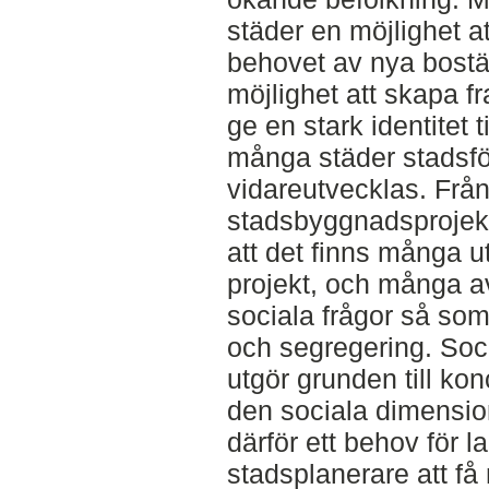
städer en möjlighet at
behovet av nya bostä
möjlighet att skapa 
ge en stark identitet 
många städer stadsför
vidareutvecklas. Frå
stadsbyggnadsprojek
att det finns många 
projekt, och många a
sociala frågor så so
och segregering. So
utgör grunden till kon
den sociala dimension
därför ett behov för 
stadsplanerare att f