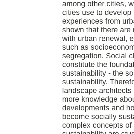
among other cities, 
cities use to develo
experiences from urb
shown that there are
with urban renewal, e
such as socioeconomi
segregation. Social 
constitute the foundat
sustainability - the s
sustainability. Theref
landscape architects
more knowledge abou
developments and how
become socially susta
complex concepts of 
sustainability are stu