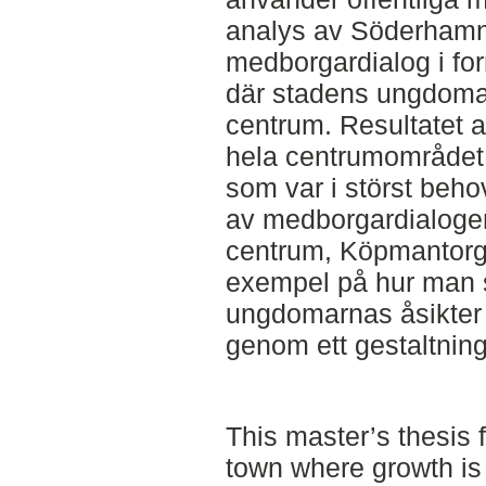
analys av Söderhamn
medborgardialog i fo
där stadens ungdomar 
centrum. Resultatet a
hela centrumområdet
som var i störst beho
av medborgardialogen
centrum, Köpmantorget,
exempel på hur man s
ungdomarnas åsikter o
genom ett gestaltning
This master’s thesis 
town where growth is 