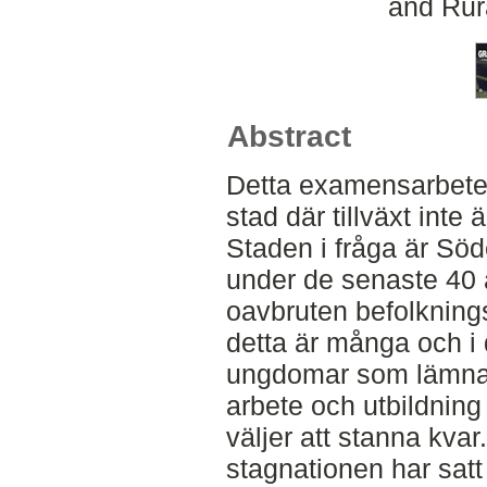
and Rur
Abstract
Detta examensarbete 
stad där tillväxt inte 
Staden i fråga är Sö
under de senaste 40 
oavbruten befolknings
detta är många och i d
ungdomar som lämnar o
arbete och utbildning 
väljer att stanna kva
stagnationen har satt