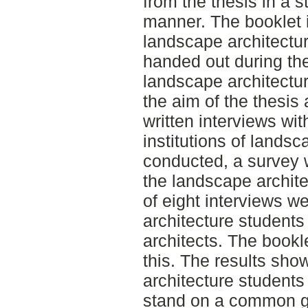
from the thesis in a s
manner. The booklet 
landscape architectu
handed out during the
landscape architectu
the aim of the thesis
written interviews wi
institutions of lands
conducted, a survey w
the landscape archit
of eight interviews 
architecture students
architects. The bookl
this. The results sho
architecture students
stand on a common gr