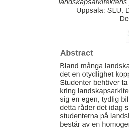
landskapsarkitektens 
Uppsala: SLU, D
De
Abstract
Bland många landskap
det en otydlighet kopp
Studenter behöver ta
kring landskapsarkitek
sig en egen, tydlig bi
detta råder det idag s
studenterna på lands
består av en homogen