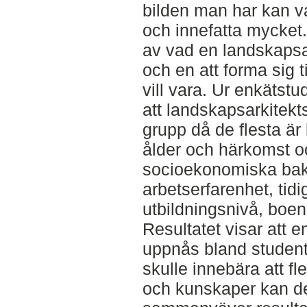
bilden man har kan va
och innefatta mycket. 
av vad en landskapsark
och en att forma sig 
vill vara. Ur enkätstu
att landskapsarkitek
grupp då de flesta är 
ålder och härkomst o
socioekonomiska bak
arbetserfarenhet, tidi
utbildningsnivå, boe
Resultatet visar att
uppnås bland student
skulle innebära att fl
och kunskaper kan de