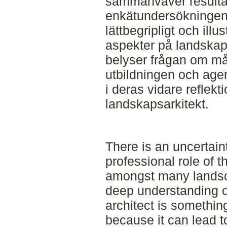
sammanväver resultate
enkätundersökningen 
lättbegripligt och illus
aspekter på landskaps
belyser frågan om må
utbildningen och ager
i deras vidare reflekt
landskapsarkitekt.
There is an uncertain
professional role of 
amongst many landsca
deep understanding of
architect is somethin
because it can lead t