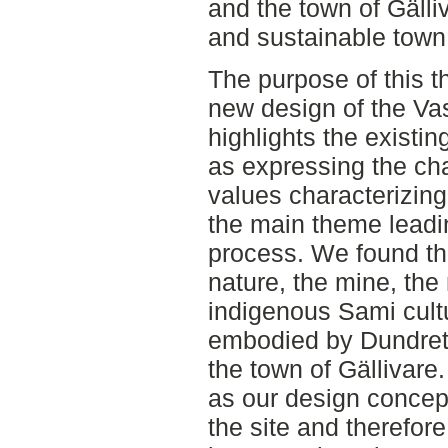
and the town of Gälliv
and sustainable town
The purpose of this t
new design of the Va
highlights the existing
as expressing the cha
values characterizin
the main theme leadi
process. We found th
nature, the mine, the
indigenous Sami cult
embodied by Dundret,
the town of Gällivar
as our design concep
the site and therefor