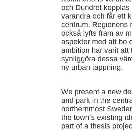
och Dundret kopplas i 
varandra och får ett k
centrum. Regionens n
också lyfts fram av 
aspekter med att bo o
ambition har varit att
synliggöra dessa vär
ny urban tappning.
We present a new des
and park in the centra
northernmost Sweden
the town’s existing id
part of a thesis proje