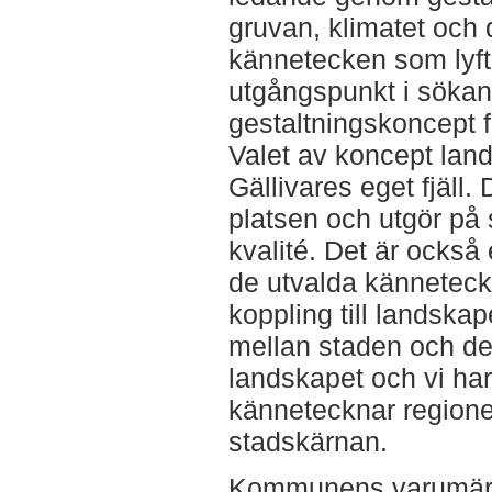
gruvan, klimatet och
kännetecken som lyft
utgångspunkt i sökan
gestaltningskoncept 
Valet av koncept land
Gällivares eget fjäll. 
platsen och utgör på 
kvalité. Det är ocks
de utvalda känneteck
koppling till landskap
mellan staden och de
landskapet och vi har
kännetecknar regione
stadskärnan.
Kommunens varumärk