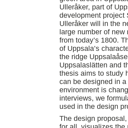
Ulleråker, part of Upp
development project 
Ulleråker will in the
large number of new r
from today’s 1800. Th
of Uppsala’s characte
the ridge Uppsalaåse
Uppsalaslätten and th
thesis aims to study 
can be designed in a
environment is chang
interviews, we formul
used in the design pr
The design proposal,
for all, visualizes t