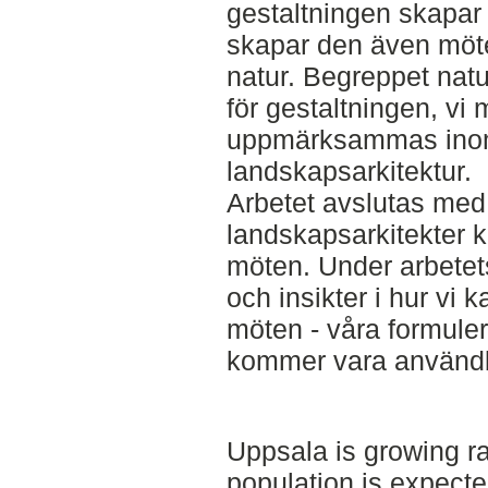
gestaltningen skapa
skapar den även möt
natur. Begreppet natu
för gestaltningen, vi
uppmärksammas ino
landskapsarkitektur.
Arbetet avslutas med
landskapsarkitekter k
möten. Under arbetets
och insikter i hur vi 
möten - våra formule
kommer vara användba
Uppsala is growing ra
population is expect