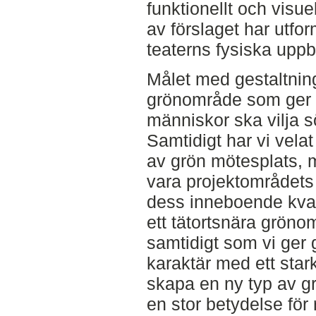
funktionellt och visue
av förslaget har utfo
teaterns fysiska upp
Målet med gestaltning
grönområde som ger go
människor ska vilja s
Samtidigt har vi vela
av grön mötesplats, me
vara projektområdets 
dess inneboende kvalit
ett tätortsnära grön
samtidigt som vi ger
karaktär med ett stark
skapa en ny typ av gr
en stor betydelse för 