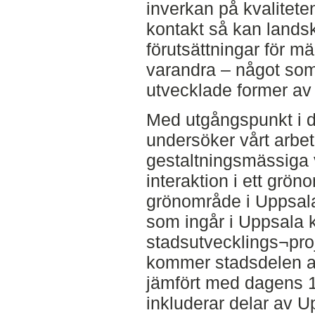
inverkan på kvaliteten
kontakt så kan lands
förutsättningar för m
varandra – något som
utvecklade former av 
Med utgångspunkt i 
undersöker vårt arbet
gestaltningsmässiga 
interaktion i ett grön
grönområde i Uppsala
som ingår i Uppsala
stadsutvecklings¬pro
kommer stadsdelen a
jämfört med dagens 1
inkluderar delar av U