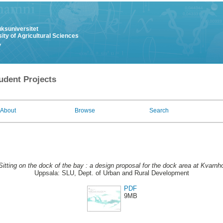
uksuniversitet
ity of Agricultural Sciences
y
udent Projects
About
Browse
Search
Sitting on the dock of the bay : a design proposal for the dock area at Kvarn
Uppsala: SLU, Dept. of Urban and Rural Development
PDF
9MB