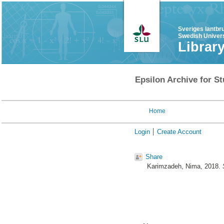
Sveriges lantbr
Swedish Univers
Librar
Epsilon Archive for St
Home
Login
Create Account
Share
Karimzadeh, Nima
, 2018.