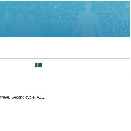
holmen.
Second cycle, A2E.