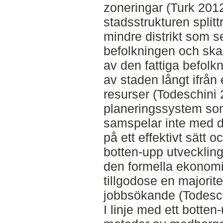
zoneringar (Turk 2012,
stadsstrukturen splitt
mindre distrikt som s
befolkningen och ska
av den fattiga befolk
av staden långt ifrå
resurser (Todeschini 
planeringssystem som
samspelar inte med d
på ett effektivt sätt 
botten-upp utvecklin
den formella ekonomi
tillgodose en majorite
jobbsökande (Todesch
I linje med ett botten