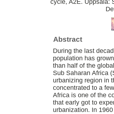
cycle, A2E. Uppsala: 
De
Abstract
During the last decad
population has grown
than half of the global
Sub Saharan Africa (S
urbanizing region in 
concentrated to a few
Africa is one of the c
that early got to expe
urbanization. In 19