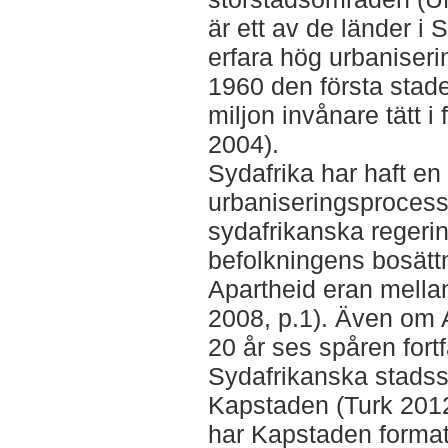
är ett av de länder i 
erfara hög urbaniser
1960 den första stade
miljon invånare tätt 
2004).
Sydafrika har haft en
urbaniseringsprocess
sydafrikanska regerin
befolkningens bosätt
Apartheid eran mell
2008, p.1). Även om 
20 år ses spåren for
Sydafrikanska stadss
Kapstaden (Turk 2012
har Kapstaden formats