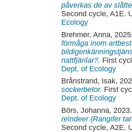
påverkas de av slåtte
Second cycle, A1E. 
Ecology
Brehmer, Anna
, 2025
förmåga inom artbestäm
bildigenkänningstjäns
nattfjärilar?.
First cyc
Dept. of Ecology
Brånstrand, Isak
, 20
sockerbetor.
First cy
Dept. of Ecology
Börs, Johanna
, 2023
reindeer (Rangifer tar
Second cycle, A2E. 