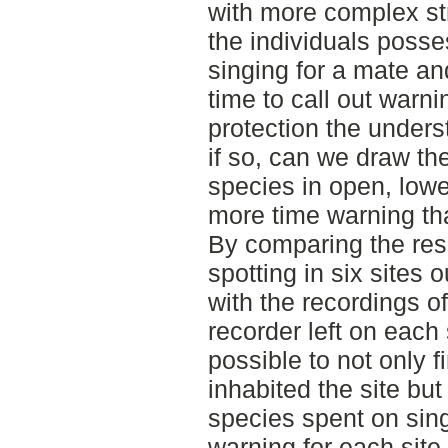
with more complex str
the individuals posse
singing for a mate and
time to call out warni
protection the under
if so, can we draw the
species in open, lowe
more time warning th
By comparing the resul
spotting in six sites
with the recordings 
recorder left on each 
possible to not only 
inhabited the site bu
species spent on sing
warning for each site