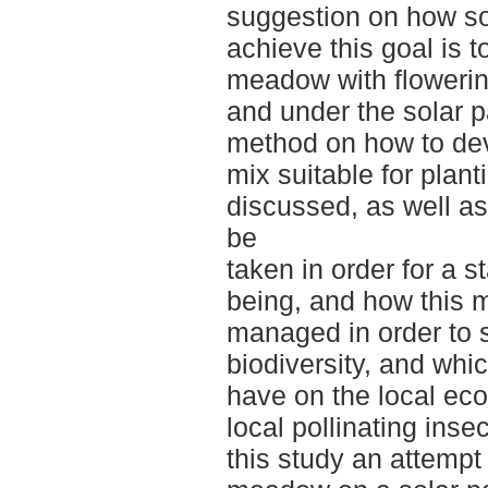
suggestion on how so
achieve this goal is t
meadow with flowerin
and under the solar pa
method on how to dev
mix suitable for plant
discussed, as well a
be
taken in order for a 
being, and how this 
managed in order to se
biodiversity, and whic
have on the local ec
local pollinating inse
this study an attempt 