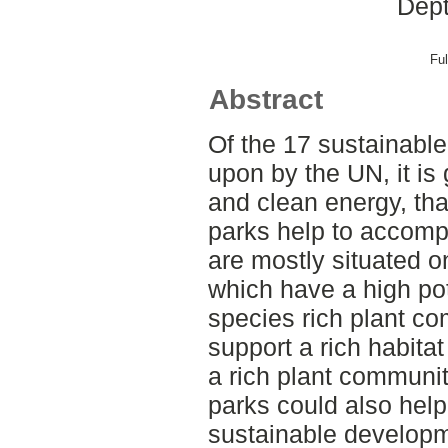
Dept
Ful
Abstract
Of the 17 sustainabl
upon by the UN, it is 
and clean energy, that
parks help to accompl
are mostly situated on
which have a high pot
species rich plant co
support a rich habitat 
a rich plant communit
parks could also help 
sustainable developme