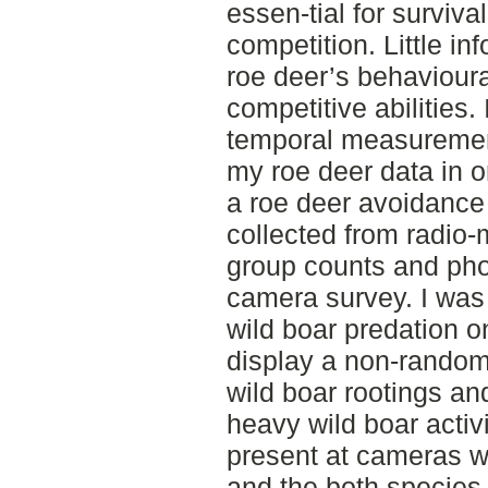
essen-tial for survival
competition. Little in
roe deer’s behavioura
competitive abilities.
temporal measurement
my roe deer data in o
a roe deer avoidance
collected from radio-
group counts and pho
camera survey. I was
wild boar predation 
display a non-rando
wild boar rootings and
heavy wild boar activ
present at cameras w
and the both species d