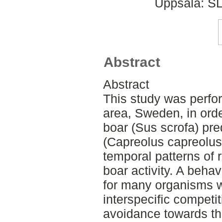
Uppsala: SL
Abstract
Abstract
This study was perf
area, Sweden, in orde
boar (Sus scrofa) pre
(Capreolus capreolus)
temporal patterns of r
boar activity. A behav
for many organisms 
interspecific competi
avoidance towards th