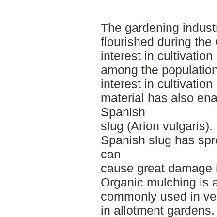
The gardening industr
flourished during th
interest in cultivatio
among the population
interest in cultivatio
material has also ena
Spanish
slug (Arion vulgaris).
Spanish slug has spr
can
cause great damage i
Organic mulching is a
commonly used in veg
in allotment gardens.