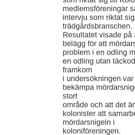
medlemsföreningar s
intervju som riktat sig 
trädgårdsbranschen.
Resultatet visade på a
belägg för att mördars
problem i en odling 
en odling utan täcko
framkom
i undersökningen var 
bekämpa mördarsnigel
stort
område och att det är
kolonister att samar
mördarsnigeln i
koloniföreningen.