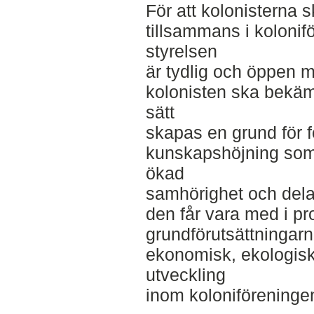
För att kolonisterna
tillsammans i kolonifö
styrelsen
är tydlig och öppen m
kolonisten ska bekä
sätt
skapas en grund för f
kunskapshöjning som 
ökad
samhörighet och delak
den får vara med i p
grundförutsättningarn
ekonomisk, ekologisk 
utveckling
inom koloniföreninge