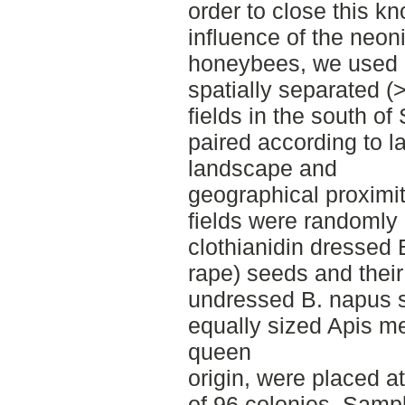
order to close this k
influence of the neoni
honeybees, we used a
spatially separated (
fields in the south o
paired according to l
landscape and
geographical proximit
fields were randomly
clothianidin dressed 
rape) seeds and their
undressed B. napus s
equally sized Apis me
queen
origin, were placed at 
of 96 colonies. Sampl