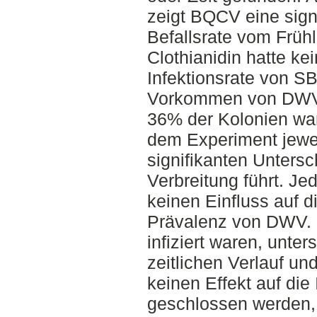
zeigt BQCV eine sign
Befallsrate vom Frü
Clothianidin hatte kei
Infektionsrate von 
Vorkommen von DWV w
36% der Kolonien ware
dem Experiment jewe
signifikanten Untersc
Verbreitung führt. Je
keinen Einfluss auf d
Prävalenz von DWV. 
infiziert waren, unter
zeitlichen Verlauf un
keinen Effekt auf die
geschlossen werden, 