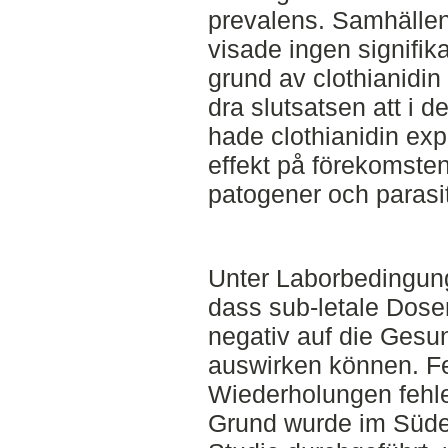
prevalens. Samhälle
visade ingen signifika
grund av clothianidin
dra slutsatsen att i 
hade clothianidin ex
effekt på förekomste
patogener och parasit
Unter Laborbedingun
dass sub-letale Dose
negativ auf die Gesu
auswirken können. F
Wiederholungen fehle
Grund wurde im Süd