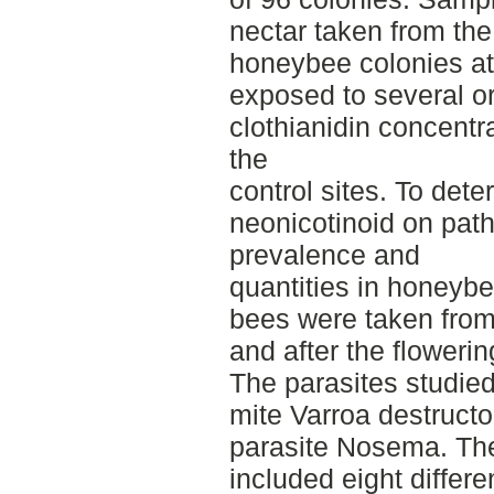
nectar taken from the
honeybee colonies at 
exposed to several o
clothianidin concentr
the
control sites. To dete
neonicotinoid on pat
prevalence and
quantities in honeybe
bees were taken from
and after the flowerin
The parasites studied
mite Varroa destructo
parasite Nosema. Th
included eight diffe