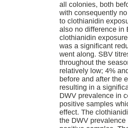
all colonies, both bef
with consequently no
to clothianidin expo
also no difference i
clothianidin exposur
was a significant redu
went along. SBV titr
throughout the seas
relatively low; 4% an
before and after the 
resulting in a signifi
DWV prevalence in co
positive samples wh
effect. The clothiani
the DWV prevalence o