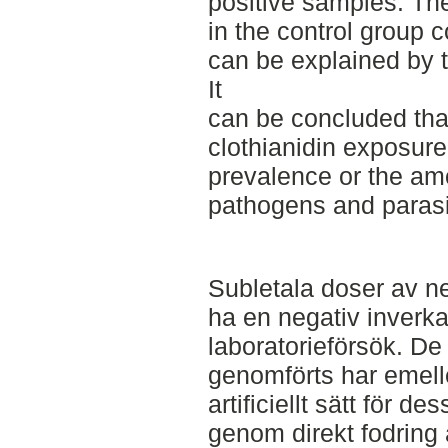
positive samples. Th
in the control group 
can be explained by th
It
can be concluded that
clothianidin exposure
prevalence or the amo
pathogens and parasi
Subletala doser av ne
ha en negativ inverk
laboratorieförsök. De 
genomförts har emelle
artificiellt sätt för
genom direkt fodring 