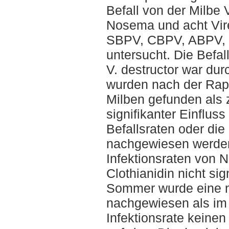
Befall von der Milbe 
Nosema und acht Vi
SBPV, CBPV, ABPV, 
untersucht. Die Befal
V. destructor war dur
wurden nach der Raps
Milben gefunden als 
signifikanter Einfluss
Befallsraten oder die
nachgewiesen werde
Infektionsraten von 
Clothianidin nicht sig
Sommer wurde eine n
nachgewiesen als im 
Infektionsrate keine