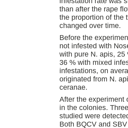
infestation rate was s
than after the rape f
the proportion of th
changed over time.
Before the experimen
not infested with No
with pure N. apis, 25
36 % with mixed infes
infestations, on aver
originated from N. ap
ceranae.
After the experiment
in the colonies. Three
studied were detect
Both BQCV and SBV we