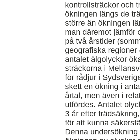
kontrollsträckor och 
ökningen längs de tr
större än ökningen lä
man däremot jämför 
på två årstider (somm
geografiska regioner (
antalet älgolyckor ök
sträckorna i Mellans
för rådjur i Sydsver
skett en ökning i antal
årtal, men även i relat
utfördes. Antalet oly
3 år efter trädsäkring
för att kunna säkerstäl
Denna undersökning p