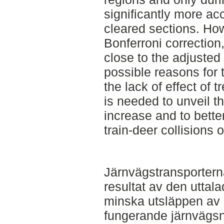
significantly more a
cleared sections. Ho
Bonferroni correction
close to the adjusted 
possible reasons for
the lack of effect of 
is needed to unveil th
increase and to bett
train-deer collisions 
Järnvägstransportern
resultat av den uttal
minska utsläppen av ko
fungerande järnvägsnä