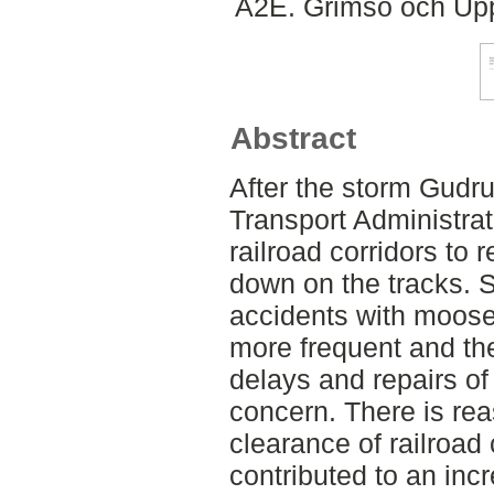
A2E. Grimsö och Upp
Abstract
After the storm Gudr
Transport Administrati
railroad corridors to r
down on the tracks. S
accidents with moos
more frequent and th
delays and repairs of
concern. There is rea
clearance of railroad
contributed to an inc