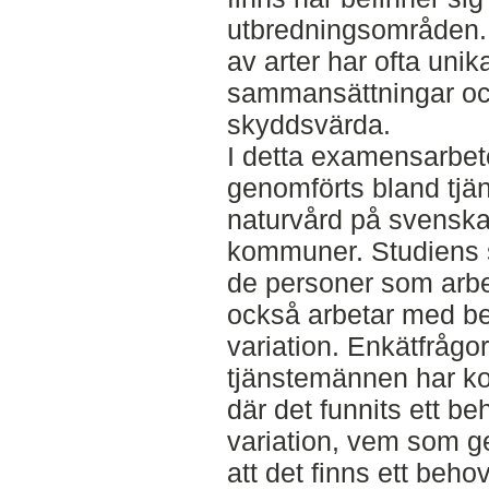
utbredningsområden.
av arter har ofta uni
sammansättningar och
skyddsvärda.
I detta examensarbet
genomförts bland tj
naturvård på svenska
kommuner. Studiens s
de personer som arb
också arbetar med b
variation. Enkätfråg
tjänstemännen har ko
där det funnits ett b
variation, vem som gen
att det finns ett behov