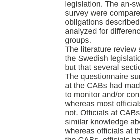
legislation. The an-s
survey were compared 
obligations described 
analyzed for differen
groups.
The literature review
the Swedish legislatio
but that several secti
The questionnaire sur
at the CABs had mad
to monitor and/or con
whereas most official
not. Officials at CAB
similar knowledge ab
whereas officials at t
the CABs, officials h