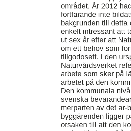
området. År 2012 had
fortfarande inte bildat
bakgrunden till detta
enkelt intressant att 
ut sex år efter att Na
om ett behov som fortf
tillgodosett. I den ur
Naturvårdsverket refe
arbete som sker på l
arbetet på den kommu
Den kommunala nivån 
svenska bevarandearbe
merparten av det ar-b
byggärenden ligger p
orsaken till att den 