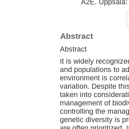
A2E. Uppsala: 
Abstract
Abstract
It is widely recognized
and populations to ad
environment is correl
variation. Despite this
taken into considerati
management of biodive
controlling the mana
genetic diversity is p
are often prioritized.