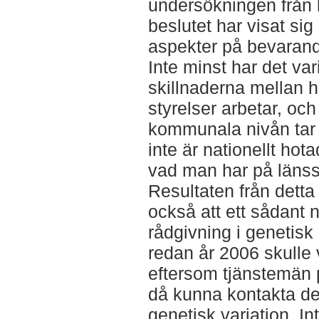
undersökningen från b
beslutet har visat sig
aspekter på bevarand
Inte minst har det var
skillnaderna mellan 
styrelser arbetar, oc
kommunala nivån tar 
inte är nationellt hot
vad man har på länss
Resultaten från dett
också att ett sådant n
rådgivning i genetis
redan år 2006 skulle 
eftersom tjänstemän p
då kunna kontakta dem
genetisk variation. I