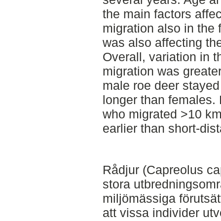
the main factors affe
migration also in the 
was also affecting the 
Overall, variation in 
migration was greater 
male roe deer stayed
longer than females.
who migrated >10 km,
earlier than short-dis
Rådjur (Capreolus cap
stora utbredningsområ
miljömässiga förutsätt
att vissa individer ut