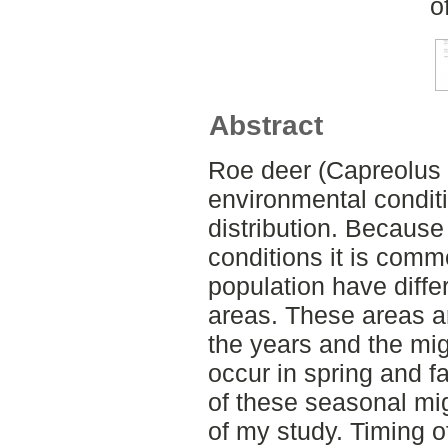
o
Abstract
Roe deer (Capreolus c
environmental conditi
distribution. Because o
conditions it is comm
population have diff
areas. These areas a
the years and the mi
occur in spring and f
of these seasonal mi
of my study. Timing o