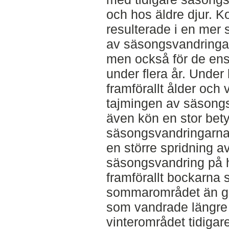
och hos äldre djur. 
resulterade i en mer 
av säsongsvandringar
men också för de ens
under flera år. Under
framförallt ålder och
tajmingen av säsong
även kön en stor bety
säsongsvandringarna.
en större spridning av
säsongsvandring på 
framförallt bockarna
sommarområdet än get
som vandrade längre 
vinterområdet tidigar