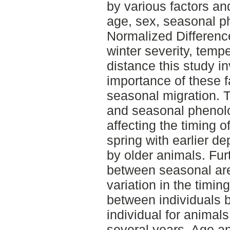
by various factors an
age, sex, seasonal p
Normalized Differenc
winter severity, temp
distance this study in
importance of these fa
seasonal migration. 
and seasonal phenolo
affecting the timing o
spring with earlier de
by older animals. Fur
between seasonal are
variation in the timin
between individuals b
individual for animal
several years. Age a