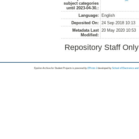
subject categories
until 2023-04-30.:
Language:
English
Deposited On:
24 Sep 2018 10:13
Metadata Last
20 May 2020 10:53
Modified:
Repository Staff Onl
Epsilon Archive for Student Projects is
powored by
EPrints 3
developed by
School of Electronics an