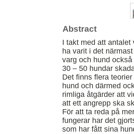
Abstract
I takt med att antalet 
ha varit i det närmas
varg och hund också ö
30 – 50 hundar skada
Det finns flera teorier
hund och därmed ocks
rimliga åtgärder att vi
att ett angrepp ska s
För att ta reda på m
fungerar har det gjor
som har fått sina hun