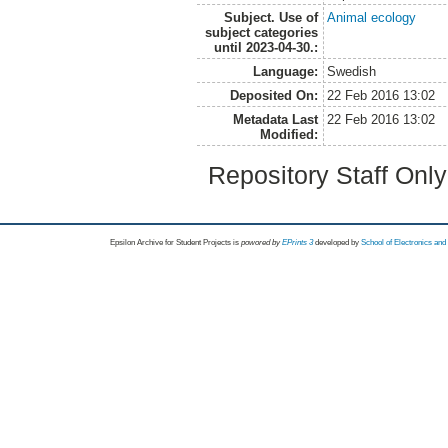
Subject. Use of
Animal ecology
subject categories
until 2023-04-30.:
Language:
Swedish
Deposited On:
22 Feb 2016 13:02
Metadata Last
22 Feb 2016 13:02
Modified:
Repository Staff Onl
Epsilon Archive for Student Projects is
powored by
EPrints 3
developed by
School of Electronics an