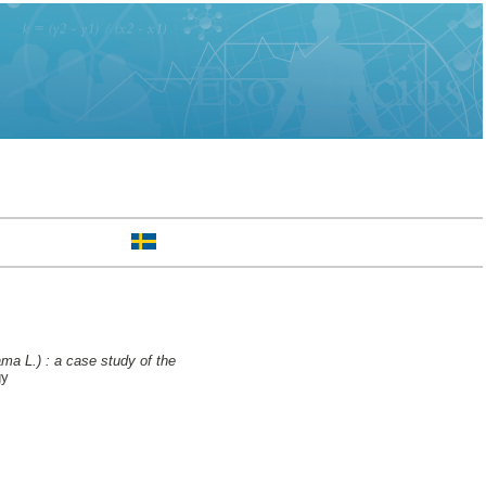
ama L.) : a case study of the
gy