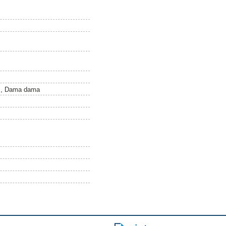
lus, Dama dama