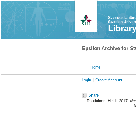
Sveriges lantbr
Swedish Univers
Librar
Epsilon Archive for St
Home
Login
Create Account
Share
Rautiainen, Heidi
, 2017.
Nut
b