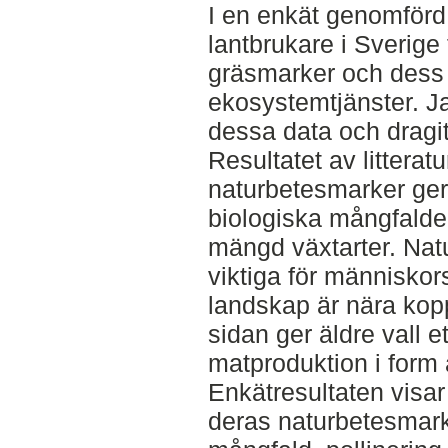
I en enkät genomför
lantbrukare i Sverige
gräsmarker och dess 
ekosystemtjänster. J
dessa data och dragit 
Resultatet av litteratu
naturbetesmarker ger e
biologiska mångfalde
mängd växtarter. Nat
viktiga för människor
landskap är nära koppl
sidan ger äldre vall ett
matproduktion i form av
Enkätresultaten visar 
deras naturbetesmarke