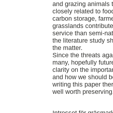
and grazing animals 
closely related to fo
carbon storage, farm
grasslands contribut
service than semi-nat
the literature study 
the matter.
Since the threats aga
many, hopefully futur
clarity on the import
and how we should b
writing this paper the
well worth preserving
Intresset för gräsmar