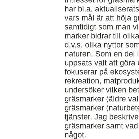
har bl.a. aktualiser
vars mål är att höja 
samtidigt som man vi
marker bidrar till oli
d.v.s. olika nyttor s
naturen. Som en del i
uppsats valt att göra 
fokuserar på ekosyste
rekreation, matproduk
undersöker vilken bet
gräsmarker (äldre val
gräsmarker (naturbet
tjänster. Jag beskrive
gräsmarker samt vad 
något.