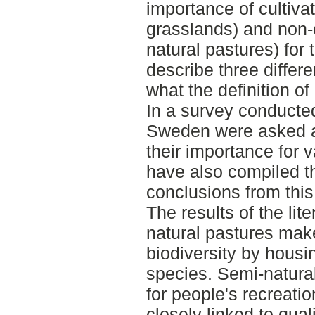
importance of cultiv
grasslands) and non-
natural pastures) for 
describe three differ
what the definition o
In a survey conduct
Sweden were asked a
their importance for 
have also compiled t
conclusions from this
The results of the lit
natural pastures make
biodiversity by housi
species. Semi-natural
for people's recreati
closely linked to quali