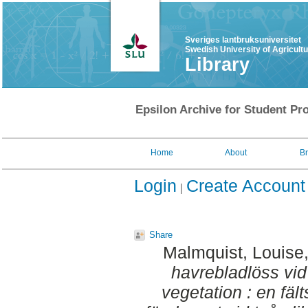
Sveriges lantbruksuniversitet
Swedish University of Agricult
Library
Epsilon Archive for Student Pro
Home
About
B
Login
Create Account
Share
Malmquist, Louise
havrebladlöss vi
vegetation : en fält