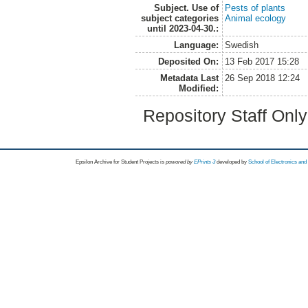
Subject. Use of
Pests of plants
subject categories
Animal ecology
until 2023-04-30.:
Language:
Swedish
Deposited On:
13 Feb 2017 15:28
Metadata Last
26 Sep 2018 12:24
Modified:
Repository Staff Onl
Epsilon Archive for Student Projects is
powored by
EPrints 3
developed by
School of Electronics an