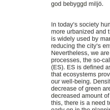
god bebyggd miljö.
In today's society h
more urbanized and th
is widely used by man
reducing the city's e
Nevertheless, we are
processes, the so-ca
(ES). ES is defined 
that ecosystems prov
our well-being. Densif
decrease of green area
decreased amount of 
this, there is a need 
early on in the plann