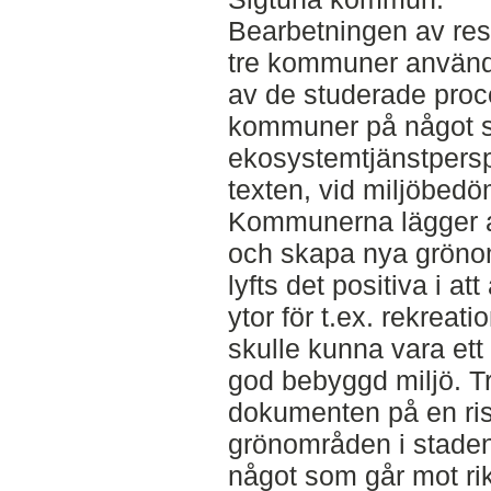
Bearbetningen av resu
tre kommuner använ
av de studerade proc
kommuner på något sä
ekosystemtjänstpersp
texten, vid miljöbed
Kommunerna lägger all
och skapa nya grönom
lyfts det positiva i at
ytor för t.ex. rekreati
skulle kunna vara ett
god bebyggd miljö. T
dokumenten på en ris
grönområden i staden
något som går mot r