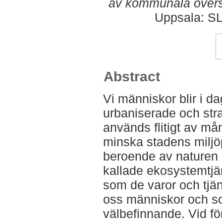
av kommunala översi
Uppsala: SL
Abstract
Vi människor blir i 
urbaniserade och strat
används flitigt av m
minska stadens miljöp
beroende av naturen 
kallade ekosystemtjä
som de varor och tjä
oss människor och s
välbefinnande. Vid för