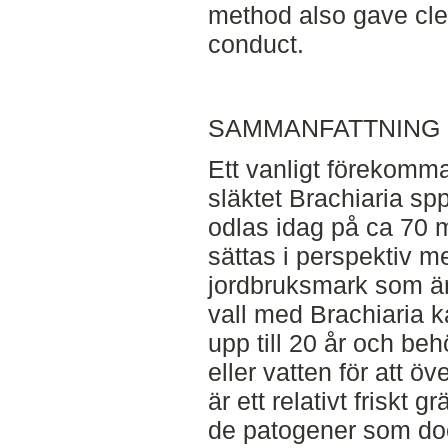
method also gave cl
conduct.
SAMMANFATTNING
Ett vanligt förekomma
släktet Brachiaria sp
odlas idag på ca 70 m
sättas i perspektiv m
jordbruksmark som är 
vall med Brachiaria k
upp till 20 år och be
eller vatten för att öv
är ett relativt friskt
de patogener som do