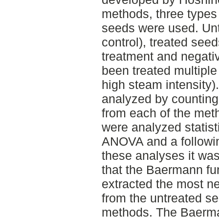
methods, three types 
seeds were used. Unt
control), treated seed
treatment and negativ
been treated multiple
high steam intensity
analyzed by countin
from each of the met
were analyzed statisti
ANOVA and a followin
these analyses it wa
that the Baermann fu
extracted the most 
from the untreated s
methods. The Baerma