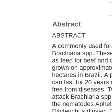
Abstract
ABSTRACT
A commonly used fora
Brachiaria spp. Thes
as feed for beef and 
grown on approximate
hectares in Brazil. A 
can last for 20 years 
free from diseases. T
attack Brachiaria spp
the nematodes Aphel
Ditylenchus dipsaci