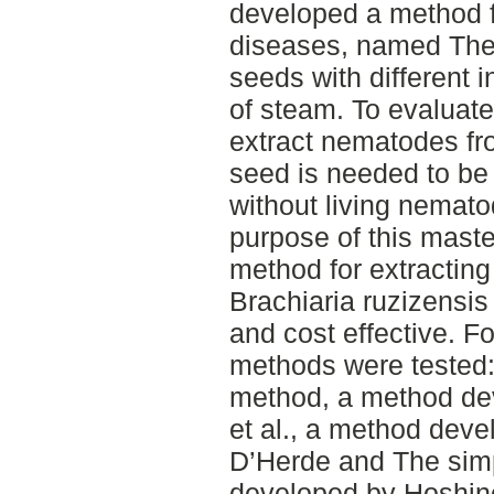
developed a method f
diseases, named The
seeds with different i
of steam. To evaluate
extract nematodes fr
seed is needed to be
without living nemat
purpose of this maste
method for extractin
Brachiaria ruzizensis 
and cost effective. Fo
methods were tested
method, a method d
et al., a method dev
D’Herde and The sim
developed by Hoshino