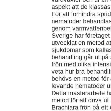
aspekt att de klassa
För att förhindra spr
nematoder behandlas 
genom varmvattenbeh
Sverige har företage
utvecklat en metod a
sjukdomar som kall
behandling går ut på 
frön med olika intens
veta hur bra behandl
behövs en metod för a
levande nematoder ur
Detta masterarbete h
metod för att driva u
Brachiara frön på ett 