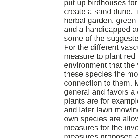
put up birdhouses fo
create a sand dune. I
herbal garden, green 
and a handicapped ad
some of the suggest
For the different vasc
measure to plant red 
environment that the v
these species the mos
connection to them. 
general and favors a 
plants are for examp
and later lawn mowin
own species are allow
measures for the inv
measures proposed a