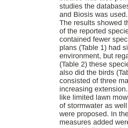
studies the databas
and Biosis was used.
The results showed t
of the reported speci
contained fewer speci
plans (Table 1) had s
environment, but rega
(Table 2) these speci
also did the birds (Ta
consisted of three m
increasing extension.
like limited lawn mow
of stormwater as wel
were proposed. In th
measures added were 