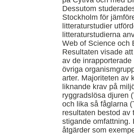
Dessutom studerades
Stockholm för jämför
litteraturstudier utförd
litteraturstudierna 
Web of Science och B
Resultaten visade att
av de inrapporterad
övriga organismgruppe
arter. Majoriteten av 
liknande krav på milj
ryggradslösa djuren (T
och lika så fåglarna (
resultaten bestod av
stigande omfattning. 
åtgärder som exempe