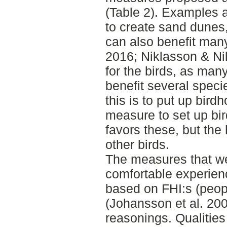
(Table 2). Examples 
to create sand dunes
can also benefit man
2016; Niklasson & Ni
for the birds, as ma
benefit several speci
this is to put up bir
measure to set up bi
favors these, but th
other birds.
The measures that we
comfortable experienc
based on FHI:s (peopl
(Johansson et al. 200
reasonings. Qualities