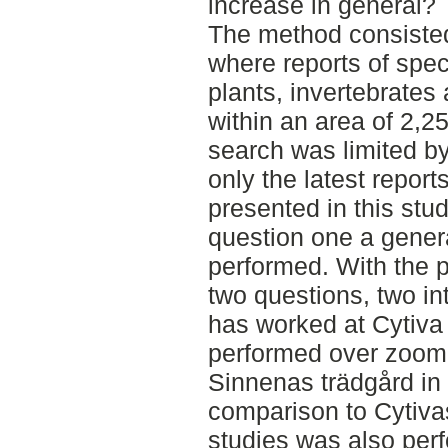
increase in general?
The method consisted 
where reports of spec
plants, invertebrate
within an area of 2,
search was limited b
only the latest report
presented in this study
question one a genera
performed. With the 
two questions, two i
has worked at Cytiva
performed over zoom. 
Sinnenas trädgård in
comparison to Cytivas
studies was also perfo