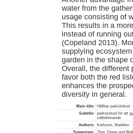
water from the gather
usage consisting of 
This results in a more
instead of running out
(Copeland 2013). Mor
supplying ecosystem 
garden in the shape o
Overall, the different
favor both the red lis
enhances the prospec
diversity in general.
Main title:
Hållbar parkskötsel
Subtitle:
parkskötsel för att 
välbefinnande
Authors:
Karlsson, Madelen
Supervisor:
Thor, Göran
and
Wall